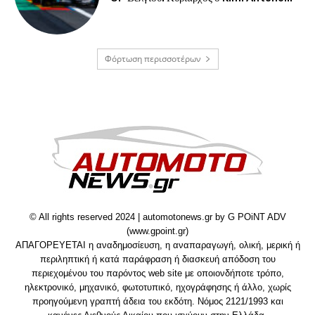
Φόρτωση περισσοτέρων
© All rights reserved 2024 | automotonews.gr by G POiNT ADV
(www.gpoint.gr)
ΑΠΑΓΟΡΕΥΕΤΑΙ η αναδημοσίευση, η αναπαραγωγή, ολική, μερική ή
περιληπτική ή κατά παράφραση ή διασκευή απόδοση του
περιεχομένου του παρόντος web site με οποιονδήποτε τρόπο,
ηλεκτρονικό, μηχανικό, φωτοτυπικό, ηχογράφησης ή άλλο, χωρίς
προηγούμενη γραπτή άδεια του εκδότη. Νόμος 2121/1993 και