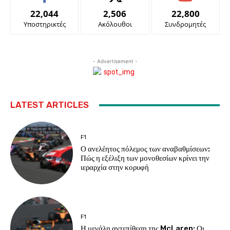
22,044
2,506
22,800
Υποστηρικτές
Ακόλουθοι
Συνδρομητές
- Advertisement -
LATEST ARTICLES
F1
Ο ανελέητος πόλεμος των αναβαθμίσεων:
Πώς η εξέλιξη των μονοθεσίων κρίνει την
ιεραρχία στην κορυφή
F1
Η μεγάλη αντεπίθεση της McLaren: Οι