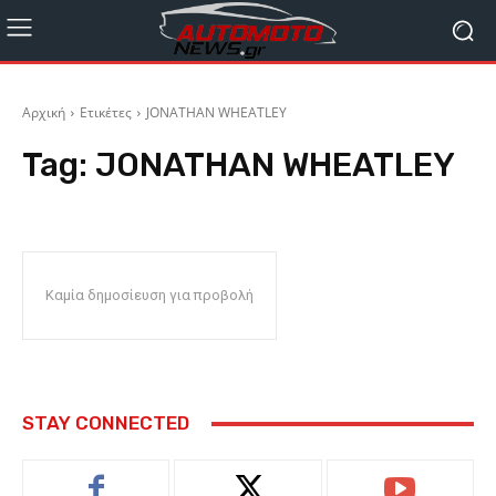
Αρχική
Ετικέτες
JONATHAN WHEATLEY
Tag:
JONATHAN WHEATLEY
Καμία δημοσίευση για προβολή
STAY CONNECTED