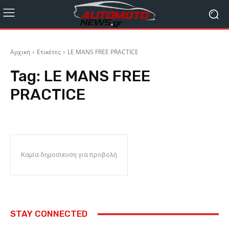
Αρχική
Ετικέτες
LE MANS FREE PRACTICE
Tag:
LE MANS FREE
PRACTICE
Καμία δημοσίευση για προβολή
STAY CONNECTED