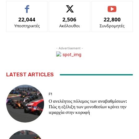
22,044
2,506
22,800
Υποστηρικτές
Ακόλουθοι
Συνδρομητές
- Advertisement -
LATEST ARTICLES
F1
Ο ανελέητος πόλεμος των αναβαθμίσεων:
Πώς η εξέλιξη των μονοθεσίων κρίνει την
ιεραρχία στην κορυφή