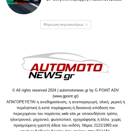
Φόρτωση περισσοτέρων
© All rights reserved 2024 | automotonews.gr by G POiNT ADV
(www.gpoint.gr)
ΑΠΑΓΟΡΕΥΕΤΑΙ η αναδημοσίευση, η αναπαραγωγή, ολική, μερική ή
περιληπτική ή κατά παράφραση ή διασκευή απόδοση του
περιεχομένου του παρόντος web site με οποιονδήποτε τρόπο,
ηλεκτρονικό, μηχανικό, φωτοτυπικό, ηχογράφησης ή άλλο, χωρίς
προηγούμενη γραπτή άδεια του εκδότη. Νόμος 2121/1993 και