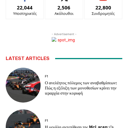
22,044
2,506
22,800
Υποστηρικτές
Ακόλουθοι
Συνδρομητές
- Advertisement -
LATEST ARTICLES
F1
Ο ανελέητος πόλεμος των αναβαθμίσεων:
Πώς η εξέλιξη των μονοθεσίων κρίνει την
ιεραρχία στην κορυφή
F1
Η μεγάλη αντεπίθεση της McLaren: Οι