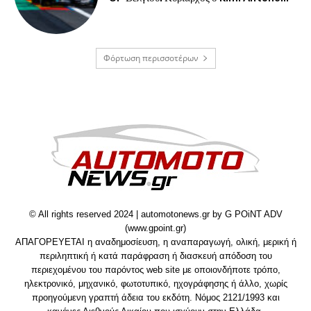
Φόρτωση περισσοτέρων
© All rights reserved 2024 | automotonews.gr by G POiNT ADV
(www.gpoint.gr)
ΑΠΑΓΟΡΕΥΕΤΑΙ η αναδημοσίευση, η αναπαραγωγή, ολική, μερική ή
περιληπτική ή κατά παράφραση ή διασκευή απόδοση του
περιεχομένου του παρόντος web site με οποιονδήποτε τρόπο,
ηλεκτρονικό, μηχανικό, φωτοτυπικό, ηχογράφησης ή άλλο, χωρίς
προηγούμενη γραπτή άδεια του εκδότη. Νόμος 2121/1993 και