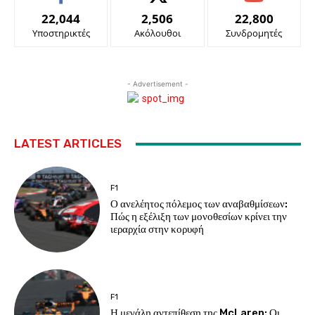
22,044
2,506
22,800
Υποστηρικτές
Ακόλουθοι
Συνδρομητές
- Advertisement -
LATEST ARTICLES
F1
Ο ανελέητος πόλεμος των αναβαθμίσεων:
Πώς η εξέλιξη των μονοθεσίων κρίνει την
ιεραρχία στην κορυφή
F1
Η μεγάλη αντεπίθεση της McLaren: Οι