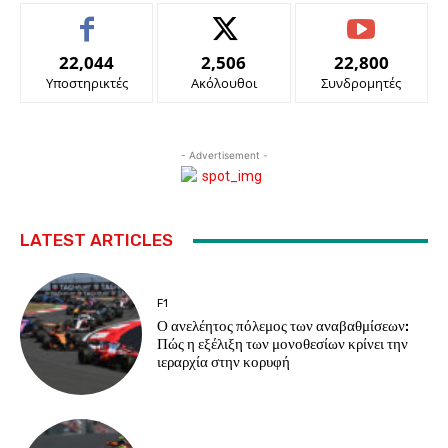
22,044
2,506
22,800
Υποστηρικτές
Ακόλουθοι
Συνδρομητές
- Advertisement -
LATEST ARTICLES
F1
Ο ανελέητος πόλεμος των αναβαθμίσεων:
Πώς η εξέλιξη των μονοθεσίων κρίνει την
ιεραρχία στην κορυφή