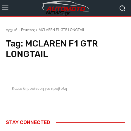
Αρχική
Ετικέτες
MCLAREN F1 GTR LONGTAIL
Tag:
MCLAREN F1 GTR
LONGTAIL
Καμία δημοσίευση για προβολή
STAY CONNECTED