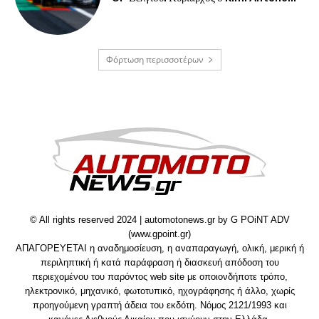
Φόρτωση περισσοτέρων
© All rights reserved 2024 | automotonews.gr by G POiNT ADV
(www.gpoint.gr)
ΑΠΑΓΟΡΕΥΕΤΑΙ η αναδημοσίευση, η αναπαραγωγή, ολική, μερική ή
περιληπτική ή κατά παράφραση ή διασκευή απόδοση του
περιεχομένου του παρόντος web site με οποιονδήποτε τρόπο,
ηλεκτρονικό, μηχανικό, φωτοτυπικό, ηχογράφησης ή άλλο, χωρίς
προηγούμενη γραπτή άδεια του εκδότη. Νόμος 2121/1993 και