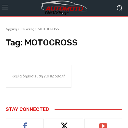
Αρχική
Ετικέτες
MOTOCROSS
Tag:
MOTOCROSS
Καμία δημοσίευση για προβολή
STAY CONNECTED