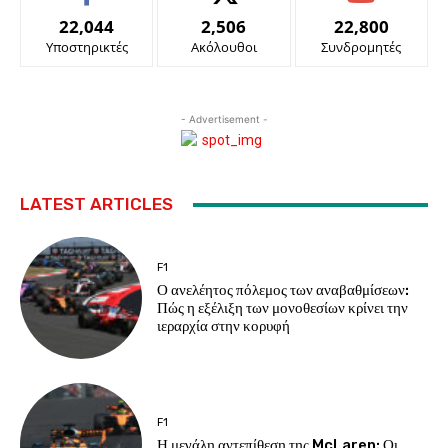
22,044
2,506
22,800
Υποστηρικτές
Ακόλουθοι
Συνδρομητές
- Advertisement -
LATEST ARTICLES
F1
Ο ανελέητος πόλεμος των αναβαθμίσεων:
Πώς η εξέλιξη των μονοθεσίων κρίνει την
ιεραρχία στην κορυφή
F1
Η μεγάλη αντεπίθεση της McLaren: Οι