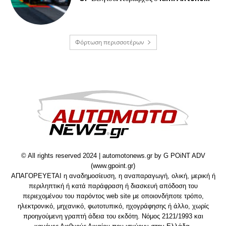
Φόρτωση περισσοτέρων
© All rights reserved 2024 | automotonews.gr by G POiNT ADV
(www.gpoint.gr)
ΑΠΑΓΟΡΕΥΕΤΑΙ η αναδημοσίευση, η αναπαραγωγή, ολική, μερική ή
περιληπτική ή κατά παράφραση ή διασκευή απόδοση του
περιεχομένου του παρόντος web site με οποιονδήποτε τρόπο,
ηλεκτρονικό, μηχανικό, φωτοτυπικό, ηχογράφησης ή άλλο, χωρίς
προηγούμενη γραπτή άδεια του εκδότη. Νόμος 2121/1993 και