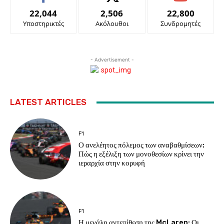
22,044
2,506
22,800
Υποστηρικτές
Ακόλουθοι
Συνδρομητές
- Advertisement -
LATEST ARTICLES
F1
Ο ανελέητος πόλεμος των αναβαθμίσεων:
Πώς η εξέλιξη των μονοθεσίων κρίνει την
ιεραρχία στην κορυφή
F1
Η μεγάλη αντεπίθεση της McLaren: Οι