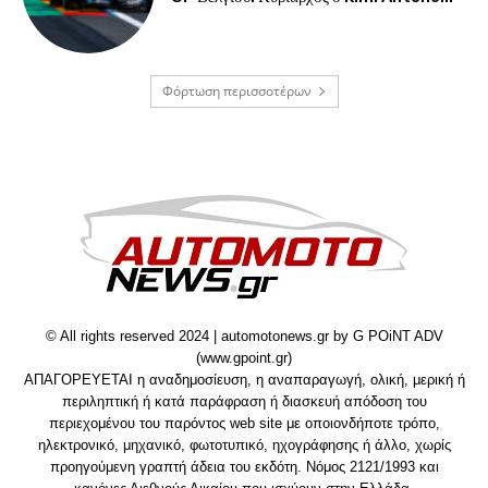
Φόρτωση περισσοτέρων
© All rights reserved 2024 | automotonews.gr by G POiNT ADV
(www.gpoint.gr)
ΑΠΑΓΟΡΕΥΕΤΑΙ η αναδημοσίευση, η αναπαραγωγή, ολική, μερική ή
περιληπτική ή κατά παράφραση ή διασκευή απόδοση του
περιεχομένου του παρόντος web site με οποιονδήποτε τρόπο,
ηλεκτρονικό, μηχανικό, φωτοτυπικό, ηχογράφησης ή άλλο, χωρίς
προηγούμενη γραπτή άδεια του εκδότη. Νόμος 2121/1993 και