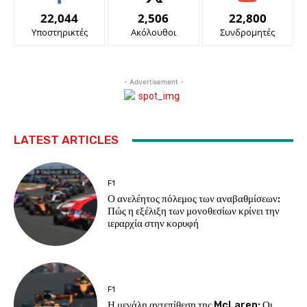
22,044
2,506
22,800
Υποστηρικτές
Ακόλουθοι
Συνδρομητές
- Advertisement -
LATEST ARTICLES
F1
Ο ανελέητος πόλεμος των αναβαθμίσεων:
Πώς η εξέλιξη των μονοθεσίων κρίνει την
ιεραρχία στην κορυφή
F1
Η μεγάλη αντεπίθεση της McLaren: Οι