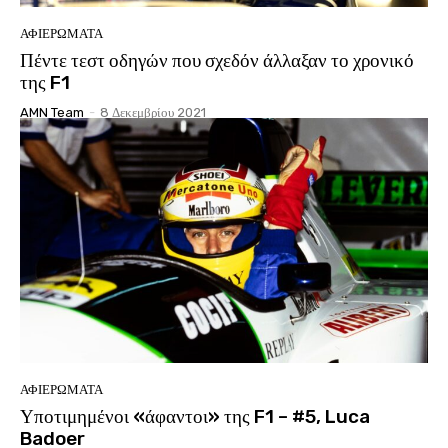
ΑΦΙΕΡΩΜΑΤΑ
Πέντε τεστ οδηγών που σχεδόν άλλαξαν το χρονικό
της F1
AMN Team
-
8 Δεκεμβρίου 2021
ΑΦΙΕΡΩΜΑΤΑ
Υποτιμημένοι «άφαντοι» της F1 – #5, Luca
Badoer