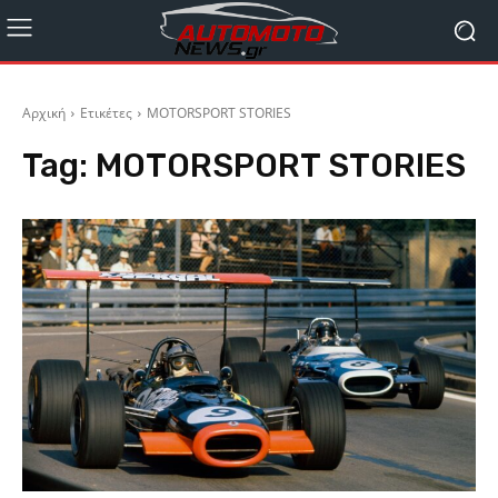
Αρχική
Ετικέτες
MOTORSPORT STORIES
Tag:
MOTORSPORT STORIES