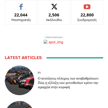
22,044
2,506
22,800
Υποστηρικτές
Ακόλουθοι
Συνδρομητές
- Advertisement -
LATEST ARTICLES
F1
Ο ανελέητος πόλεμος των αναβαθμίσεων:
Πώς η εξέλιξη των μονοθεσίων κρίνει την
ιεραρχία στην κορυφή