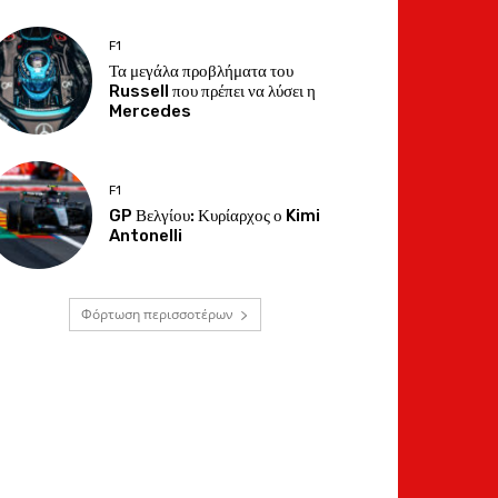
F1
Τα μεγάλα προβλήματα του
Russell που πρέπει να λύσει η
Mercedes
F1
GP Βελγίου: Κυρίαρχος ο Kimi
Antonelli
Φόρτωση περισσοτέρων