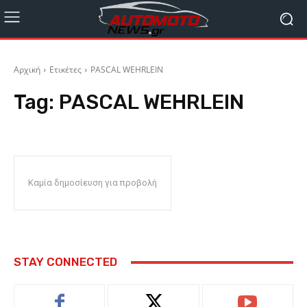
Αρχική
Ετικέτες
PASCAL WEHRLEIN
Tag:
PASCAL WEHRLEIN
Καμία δημοσίευση για προβολή
STAY CONNECTED