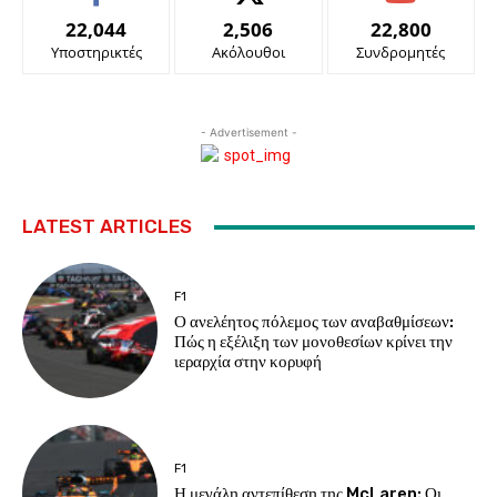
22,044
2,506
22,800
Υποστηρικτές
Ακόλουθοι
Συνδρομητές
- Advertisement -
LATEST ARTICLES
F1
Ο ανελέητος πόλεμος των αναβαθμίσεων:
Πώς η εξέλιξη των μονοθεσίων κρίνει την
ιεραρχία στην κορυφή
F1
Η μεγάλη αντεπίθεση της McLaren: Οι