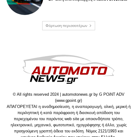
Φόρτωση περισσοτέρων
© All rights reserved 2024 | automotonews.gr by G POiNT ADV
(www.gpoint.gr)
ΑΠΑΓΟΡΕΥΕΤΑΙ η αναδημοσίευση, η αναπαραγωγή, ολική, μερική ή
περιληπτική ή κατά παράφραση ή διασκευή απόδοση του
περιεχομένου του παρόντος web site με οποιονδήποτε τρόπο,
ηλεκτρονικό, μηχανικό, φωτοτυπικό, ηχογράφησης ή άλλο, χωρίς
προηγούμενη γραπτή άδεια του εκδότη. Νόμος 2121/1993 και