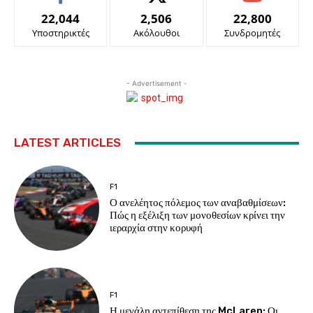
22,044
2,506
22,800
Υποστηρικτές
Ακόλουθοι
Συνδρομητές
- Advertisement -
LATEST ARTICLES
F1
Ο ανελέητος πόλεμος των αναβαθμίσεων:
Πώς η εξέλιξη των μονοθεσίων κρίνει την
ιεραρχία στην κορυφή
F1
Η μεγάλη αντεπίθεση της McLaren: Οι