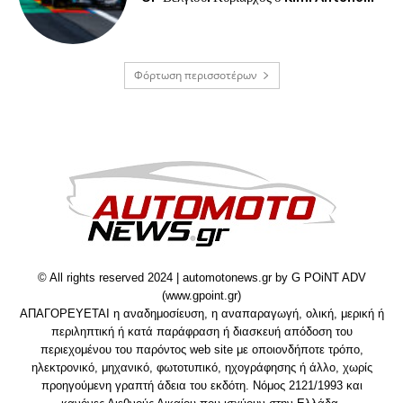
Φόρτωση περισσοτέρων
© All rights reserved 2024 | automotonews.gr by G POiNT ADV
(www.gpoint.gr)
ΑΠΑΓΟΡΕΥΕΤΑΙ η αναδημοσίευση, η αναπαραγωγή, ολική, μερική ή
περιληπτική ή κατά παράφραση ή διασκευή απόδοση του
περιεχομένου του παρόντος web site με οποιονδήποτε τρόπο,
ηλεκτρονικό, μηχανικό, φωτοτυπικό, ηχογράφησης ή άλλο, χωρίς
προηγούμενη γραπτή άδεια του εκδότη. Νόμος 2121/1993 και