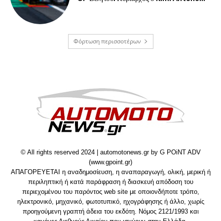
Φόρτωση περισσοτέρων
© All rights reserved 2024 | automotonews.gr by G POiNT ADV
(www.gpoint.gr)
ΑΠΑΓΟΡΕΥΕΤΑΙ η αναδημοσίευση, η αναπαραγωγή, ολική, μερική ή
περιληπτική ή κατά παράφραση ή διασκευή απόδοση του
περιεχομένου του παρόντος web site με οποιονδήποτε τρόπο,
ηλεκτρονικό, μηχανικό, φωτοτυπικό, ηχογράφησης ή άλλο, χωρίς
προηγούμενη γραπτή άδεια του εκδότη. Νόμος 2121/1993 και