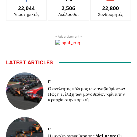
22,044
2,506
22,800
Υποστηρικτές
Ακόλουθοι
Συνδρομητές
- Advertisement -
LATEST ARTICLES
F1
Ο ανελέητος πόλεμος των αναβαθμίσεων:
Πώς η εξέλιξη των μονοθεσίων κρίνει την
ιεραρχία στην κορυφή
F1
Η μεγάλη αντεπίθεση της McLaren: Οι