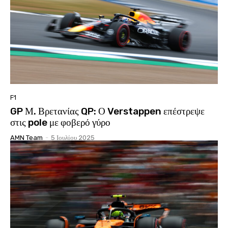
F1
GP Μ. Βρετανίας QP: Ο Verstappen επέστρεψε
στις pole με φοβερό γύρο
AMN Team
-
5 Ιουλίου 2025