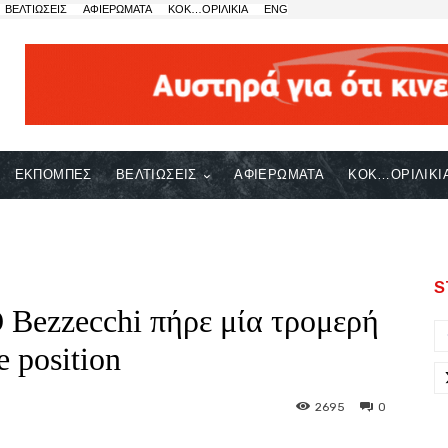
ΒΕΛΤΙΩΣΕΙΣ
ΑΦΙΕΡΩΜΑΤΑ
ΚΟΚ…ΟΡΙΛΙΚΙΑ
ENG
ΕΚΠΟΜΠΕΣ
ΒΕΛΤΙΩΣΕΙΣ
ΑΦΙΕΡΩΜΑΤΑ
ΚΟΚ…ΟΡΙΛΙΚΙ
S
 Bezzecchi πήρε μία τρομερή
e position
2695
0