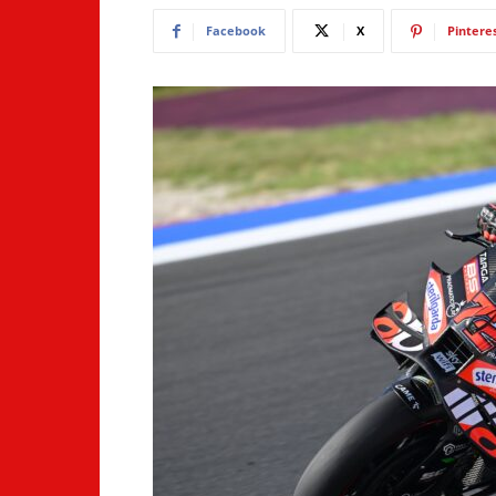
Facebook
X
Pintere