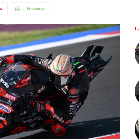
st
WhatsApp
L