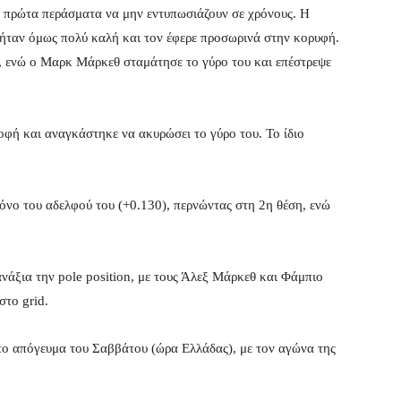
τα πρώτα περάσματα να μην εντυπωσιάζουν σε χρόνους. Η
 ήταν όμως πολύ καλή και τον έφερε προσωρινά στην κορυφή.
, ενώ ο Μαρκ Μάρκεθ σταμάτησε το γύρο του και επέστρεψε
φή και αναγκάστηκε να ακυρώσει το γύρο του. Το ίδιο
νο του αδελφού του (+0.130), περνώντας στη 2η θέση, ενώ
νάξια την pole position, με τους Άλεξ Μάρκεθ και Φάμπιο
το grid.
 το απόγευμα του Σαββάτου (ώρα Ελλάδας), με τον αγώνα της