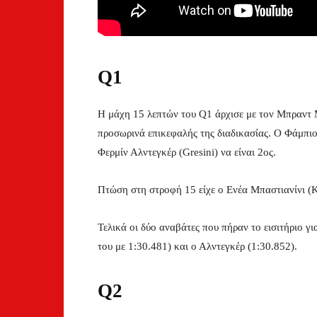
Q1
H μάχη 15 λεπτών του Q1 άρχισε με τον Μπραντ Μ
προσωρινά επικεφαλής της διαδικασίας. O Φάμπι
Φερμίν Αλντεγκέρ (Gresini) να είναι 2ος.
Πτώση στη στροφή 15 είχε ο Ενέα Μπαστιανίνι (Κ
Τελικά οι δύο αναβάτες που πήραν το εισιτήριο γ
του με 1:30.481) και ο Αλντεγκέρ (1:30.852).
Q2