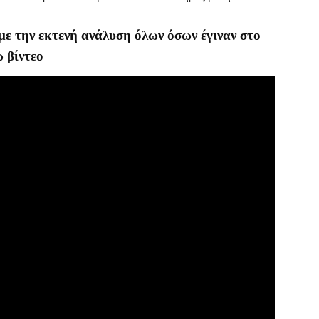
 με την εκτενή ανάλυση όλων όσων έγιναν στο
 βίντεο