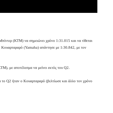
πίντερ (ΚΤΜ) να σημειώνει χρόνο 1:31.015 και να τίθεται
ο Κουαρταραρό (Yamaha) απάντησε με 1:30.842, με τον
ΤΜ), με αποτέλεσμα να μείνει εκτός του Q2.
ια το Q2 ήταν ο Κουαρταραρό (βελτίωσε και άλλο τον χρόνο