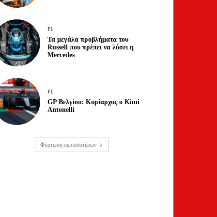
F1
Τα μεγάλα προβλήματα του
Russell που πρέπει να λύσει η
Mercedes
F1
GP Βελγίου: Κυρίαρχος ο Kimi
Antonelli
Φόρτωση περισσοτέρων