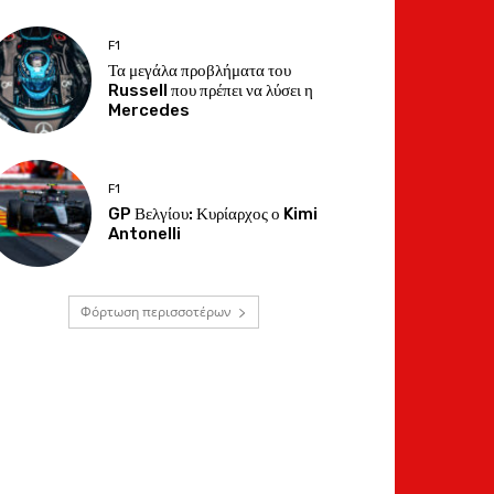
F1
Τα μεγάλα προβλήματα του
Russell που πρέπει να λύσει η
Mercedes
F1
GP Βελγίου: Κυρίαρχος ο Kimi
Antonelli
Φόρτωση περισσοτέρων