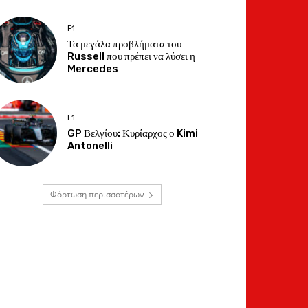
F1
Τα μεγάλα προβλήματα του
Russell που πρέπει να λύσει η
Mercedes
F1
GP Βελγίου: Κυρίαρχος ο Kimi
Antonelli
Φόρτωση περισσοτέρων