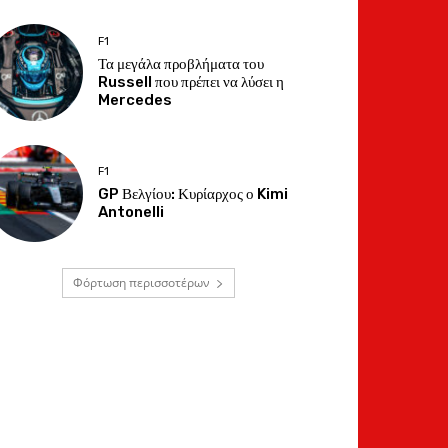
F1
Τα μεγάλα προβλήματα του
Russell που πρέπει να λύσει η
Mercedes
F1
GP Βελγίου: Κυρίαρχος ο Kimi
Antonelli
Φόρτωση περισσοτέρων