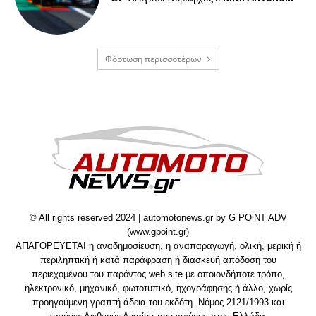
Φόρτωση περισσοτέρων
© All rights reserved 2024 | automotonews.gr by G POiNT ADV
(www.gpoint.gr)
ΑΠΑΓΟΡΕΥΕΤΑΙ η αναδημοσίευση, η αναπαραγωγή, ολική, μερική ή
περιληπτική ή κατά παράφραση ή διασκευή απόδοση του
περιεχομένου του παρόντος web site με οποιονδήποτε τρόπο,
ηλεκτρονικό, μηχανικό, φωτοτυπικό, ηχογράφησης ή άλλο, χωρίς
προηγούμενη γραπτή άδεια του εκδότη. Νόμος 2121/1993 και