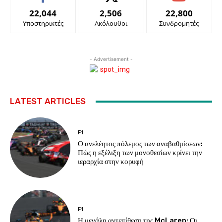
22,044
2,506
22,800
Υποστηρικτές
Ακόλουθοι
Συνδρομητές
- Advertisement -
LATEST ARTICLES
F1
Ο ανελέητος πόλεμος των αναβαθμίσεων:
Πώς η εξέλιξη των μονοθεσίων κρίνει την
ιεραρχία στην κορυφή
F1
Η μεγάλη αντεπίθεση της McLaren: Οι