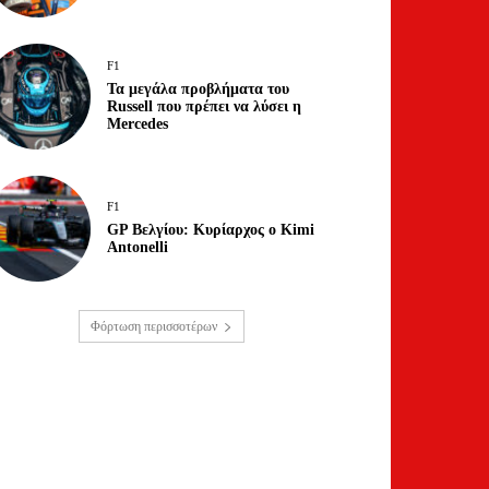
F1
Τα μεγάλα προβλήματα του
Russell που πρέπει να λύσει η
Mercedes
F1
GP Βελγίου: Κυρίαρχος ο Kimi
Antonelli
Φόρτωση περισσοτέρων