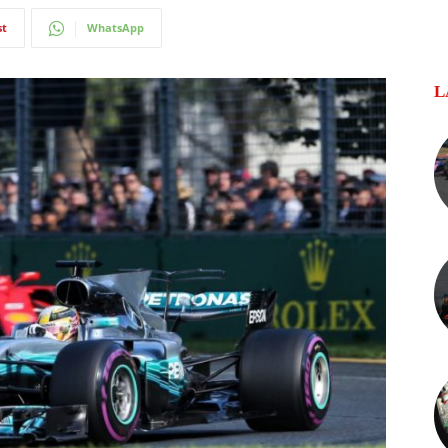
st
WhatsApp
L