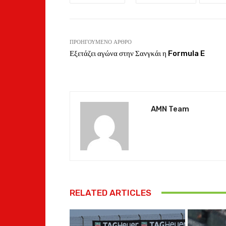
ΠΡΟΗΓΟΎΜΕΝΟ ΆΡΘΡΟ
Εξετάζει αγώνα στην Σανγκάι η Formula E
AMN Team
RELATED ARTICLES