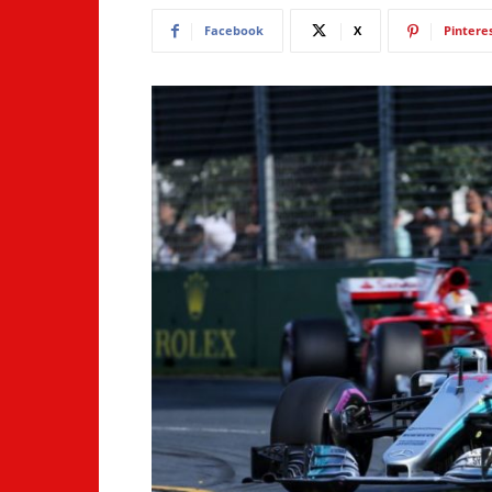
Facebook
X
Pintere