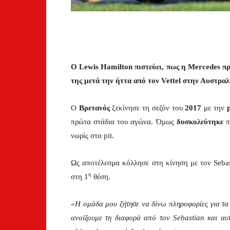
Ο Lewis Hamilton πιστεύει, πως η Mercedes πρέ
της μετά την ήττα από τον Vettel στην Αυστραλ
Ο
Βρετανός
ξεκίνησε τη σεζόν του
2017
με την
p
πρώτα στάδια του αγώνα. Όμως
δυσκολεύτηκε
π
νωρίς στα pit.
Ως αποτέλεσμα κόλλησε στη κίνηση με τον Seba
η
στη 1
θέση.
«Η ομάδα μου ζήτησε να δίνω πληροφορίες για τα ε
ανοίξουμε τη διαφορά από τον Sebastian και αυ