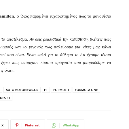
amilton
, ο ίδιος παραμένει ευχαριστημένος πως το μονοθέσιο
ο αποτέλεσμα. Αν δεις ρεαλιστικά την κατάσταση, βλέπεις πως
νισμούς και το γεγονός πως παλεύουμε για νίκες μας κάνει
κεί που είναι. Είναι καλό για το άθλημα το ότι έχουμε τέτοια
 ξέρω πως υπάρχουν κάποια πράγματα που μπορούσαμε να
ις όλα».
AUTOMOTONEWS.GR
F1
FORMUL 1
FORMULA ONE
DES F1
X
Pinterest
WhatsApp