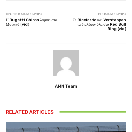
ΠΡΟΗΓΟΎΜΕΝΟ ΆΡΘΡΟ
ΕΠΌΜΕΝΟ ΆΡΘΡΟ
Η Bugatti Chiron λάμπει στο
Οι Ricciardo και Verstappen
Μονακό (vid)
τα διαλύουν όλα στο Red Bull
Ring (vid)
AMN Team
RELATED ARTICLES