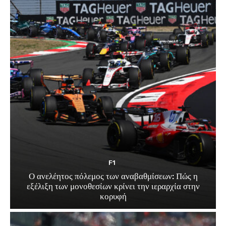
F1
Ο ανελέητος πόλεμος των αναβαθμίσεων: Πώς η
εξέλιξη των μονοθεσίων κρίνει την ιεραρχία στην
κορυφή