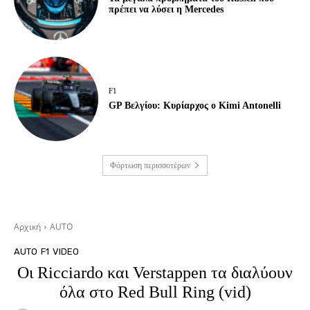
πρέπει να λύσει η Mercedes
F1
GP Βελγίου: Κυρίαρχος ο Kimi Antonelli
Φόρτωση περισσοτέρων