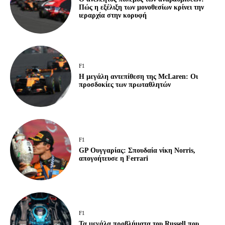
Πώς η εξέλιξη των μονοθεσίων κρίνει την
ιεραρχία στην κορυφή
F1
Η μεγάλη αντεπίθεση της McLaren: Οι
προσδοκίες των πρωταθλητών
F1
GP Ουγγαρίας: Σπουδαία νίκη Norris,
απογοήτευσε η Ferrari
F1
Τα μεγάλα προβλήματα του Russell που