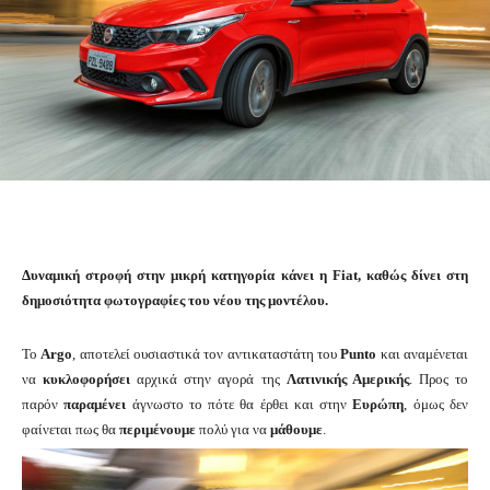
Δυναμική στροφή στην μικρή κατηγορία κάνει η Fiat, καθώς δίνει στη
δημοσιότητα φωτογραφίες του νέου της μοντέλου.
Το
Argo
, αποτελεί ουσιαστικά τον αντικαταστάτη του
Punto
και αναμένεται
να
κυκλοφορήσει
αρχικά στην αγορά της
Λατινικής Αμερικής
. Προς το
παρόν
παραμένει
άγνωστο το πότε θα έρθει και στην
Ευρώπη
, όμως δεν
φαίνεται πως θα
περιμένουμε
πολύ για να
μάθουμε
.