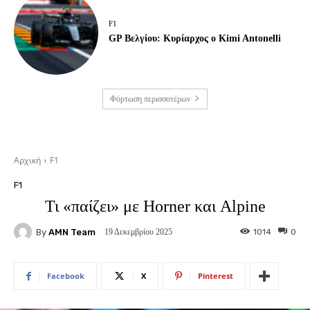
F1
GP Βελγίου: Κυρίαρχος ο Kimi Antonelli
Φόρτωση περισσοτέρων