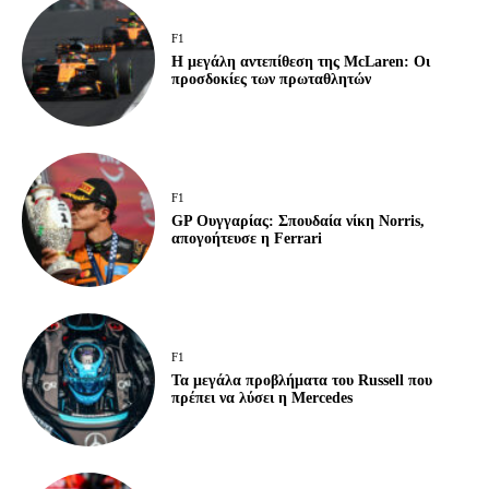
F1
Η μεγάλη αντεπίθεση της McLaren: Οι
προσδοκίες των πρωταθλητών
F1
GP Ουγγαρίας: Σπουδαία νίκη Norris,
απογοήτευσε η Ferrari
F1
Τα μεγάλα προβλήματα του Russell που
πρέπει να λύσει η Mercedes