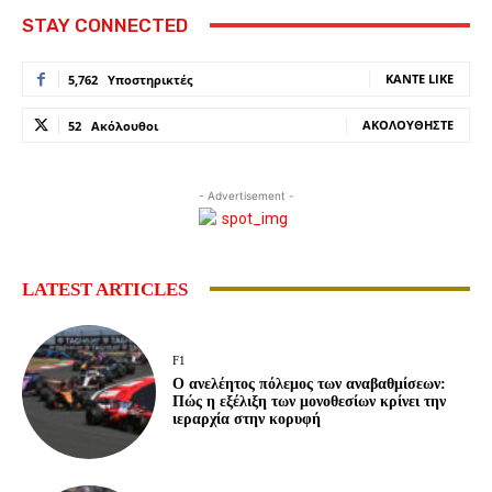
STAY CONNECTED
ΚΆΝΤΕ LIKE
5,762
Υποστηρικτές
ΑΚΟΛΟΥΘΉΣΤΕ
52
Ακόλουθοι
- Advertisement -
LATEST ARTICLES
F1
Ο ανελέητος πόλεμος των αναβαθμίσεων:
Πώς η εξέλιξη των μονοθεσίων κρίνει την
ιεραρχία στην κορυφή