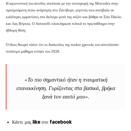
Η αγωνιστική του άνοδος συνέπεσε με την επιστροφή της Mercedes στην
προηγούμενη πίσω ανάρτηση στο Ζάντβορτ, γεγονός που συνέβαλε σε
καλύτερες εμφανίσεις στο δεύτερο μισό της σεζόν και βάθρα σε Σάο Πάολο
και Λας Βέγκας. Ο Antonelli ολοκλήρωσε τελικά το πρωτάθλημα στην
έβδομη θέση.
Ο ίδιος θεωρεί πλέον ότι οι δυσκολίες της rookie χρονιάς του αποτέλεσαν
πολύτιμο μάθημα ενόψει του 2026.
«Το πιο σημαντικό ήταν η πνευματική
επανεκκίνηση. Γυρίζοντας στα βασικά, βρήκα
ξανά τον εαυτό μου».
Κάντε μας
like
στο
facebook