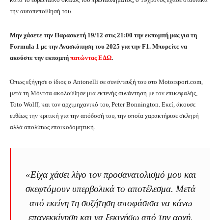
την αυτοπεποίθησή του.
Μην χάσετε την Παρασκετή 19/12 στις 21:00 την εκπομπή μας για τη
Formula 1 με την Ανασκόπηση του 2025 για την F1. Μπορείτε να
ακούστε την εκπομπή
πατώντας ΕΔΩ
.
Όπως εξήγησε ο ίδιος ο Antonelli σε συνέντευξή του στο Motorsport.com,
μετά τη Μόντσα ακολούθησε μια εκτενής συνάντηση με τον επικεφαλής,
Toto Wolff, και τον αρχιμηχανικό του, Peter Bonnington. Εκεί, άκουσε
ευθέως την κριτική για την απόδοσή του, την οποία χαρακτήρισε σκληρή
αλλά απολύτως εποικοδομητική.
«Είχα χάσει λίγο τον προσανατολισμό μου και
σκεφτόμουν υπερβολικά το αποτέλεσμα. Μετά
από εκείνη τη συζήτηση αποφάσισα να κάνω
επανεκκίνηση και να ξεκινήσω από την αρχή.