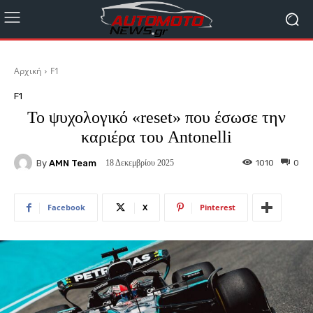
Αρχική
F1
F1
To ψυχολογικό «reset» που έσωσε την
καριέρα του Antonelli
By
AMN Team
1010
0
18 Δεκεμβρίου 2025
Facebook
X
Pinterest