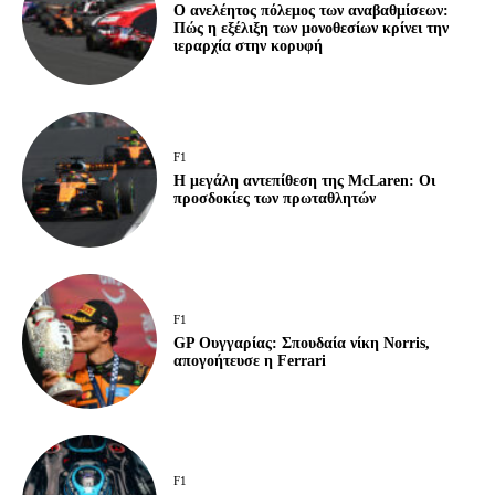
Ο ανελέητος πόλεμος των αναβαθμίσεων:
Πώς η εξέλιξη των μονοθεσίων κρίνει την
ιεραρχία στην κορυφή
F1
Η μεγάλη αντεπίθεση της McLaren: Οι
προσδοκίες των πρωταθλητών
F1
GP Ουγγαρίας: Σπουδαία νίκη Norris,
απογοήτευσε η Ferrari
F1