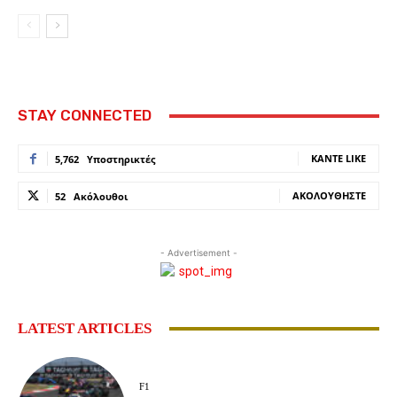
STAY CONNECTED
ΚΆΝΤΕ LIKE
5,762
Υποστηρικτές
ΑΚΟΛΟΥΘΉΣΤΕ
52
Ακόλουθοι
- Advertisement -
LATEST ARTICLES
F1