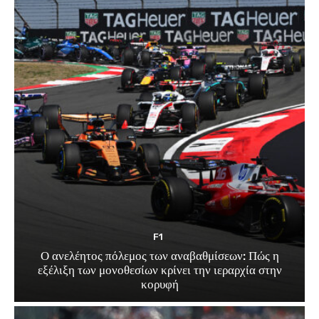
F1
Ο ανελέητος πόλεμος των αναβαθμίσεων: Πώς η
εξέλιξη των μονοθεσίων κρίνει την ιεραρχία στην
κορυφή