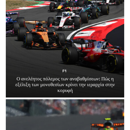
F1
Ο ανελέητος πόλεμος των αναβαθμίσεων: Πώς η
εξέλιξη των μονοθεσίων κρίνει την ιεραρχία στην
κορυφή