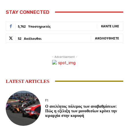
STAY CONNECTED
ΚΆΝΤΕ LIKE
5,762
Υποστηρικτές
ΑΚΟΛΟΥΘΉΣΤΕ
52
Ακόλουθοι
- Advertisement -
LATEST ARTICLES
F1
Ο ανελέητος πόλεμος των αναβαθμίσεων:
Πώς η εξέλιξη των μονοθεσίων κρίνει την
ιεραρχία στην κορυφή