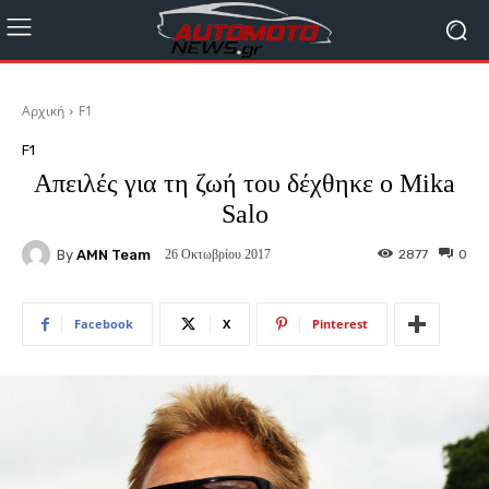
Αρχική
F1
F1
Απειλές για τη ζωή του δέχθηκε ο Mika
Salo
By
AMN Team
2877
0
26 Οκτωβρίου 2017
Facebook
X
Pinterest