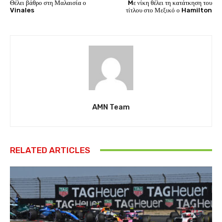
Θέλει βάθρο στη Μαλαισία ο
Mε νίκη θέλει τη κατάτκηση του
Vinales
τίτλου στο Μεξικό ο Hamilton
AMN Team
RELATED ARTICLES