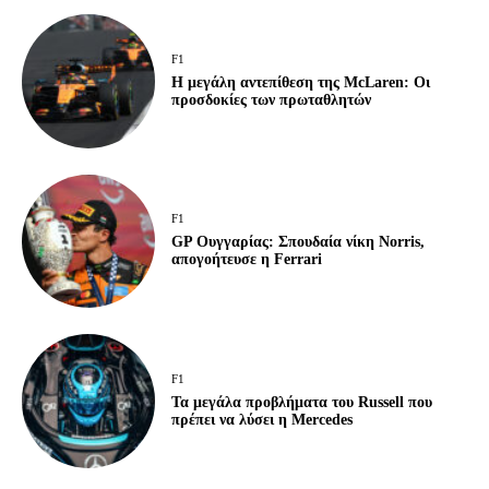
F1
Η μεγάλη αντεπίθεση της McLaren: Οι
προσδοκίες των πρωταθλητών
F1
GP Ουγγαρίας: Σπουδαία νίκη Norris,
απογοήτευσε η Ferrari
F1
Τα μεγάλα προβλήματα του Russell που
πρέπει να λύσει η Mercedes