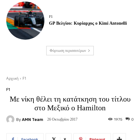
F1
GP Βελγίου: Κυρίαρχος ο Kimi Antonelli
Φόρτωση περισσοτέρων