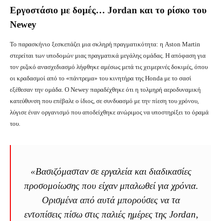
Εργοστάσιο με δομές… Jordan και το ρίσκο του
Newey
Το παρασκήνιο ξεσκεπάζει μια σκληρή πραγματικότητα: η Aston Martin
στερείται των υποδομών μιας πραγματικά μεγάλης ομάδας. Η απόφαση για
τον ριζικό ανασχεδιασμό λήφθηκε αμέσως μετά τις χειμερινές δοκιμές, όπου
οι κραδασμοί από το «πάντρεμα» του κινητήρα της Honda με το σασί
εξέθεσαν την ομάδα. Ο Newey παραδέχθηκε ότι η τολμηρή αεροδυναμική
κατεύθυνση που επέβαλε ο ίδιος, σε συνδυασμό με την πίεση του χρόνου,
λύγισε έναν οργανισμό που αποδείχθηκε ανώριμος να υποστηρίξει το όραμά
του.
«Βασιζόμασταν σε εργαλεία και διαδικασίες
προσομοίωσης που είχαν μπαλωθεί για χρόνια.
Ορισμένα από αυτά μπορούσες να τα
εντοπίσεις πίσω στις παλιές ημέρες της Jordan,