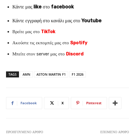
Κάντε μας
like
στο
facebook
Κάντε εγγραφή στο κανάλι μας στο
Youtube
Βρείτε μας στο
TikTok
Ακούστε τις εκπομπές μας στο
Spotify
Μπείτε στον server μας στο
Discord
TAGS
AMN
ASTON MARTIN F1
F1 2026
Facebook
X
Pinterest
ΠΡΟΗΓΟΎΜΕΝΟ ΆΡΘΡΟ
ΕΠΌΜΕΝΟ ΆΡΘΡΟ