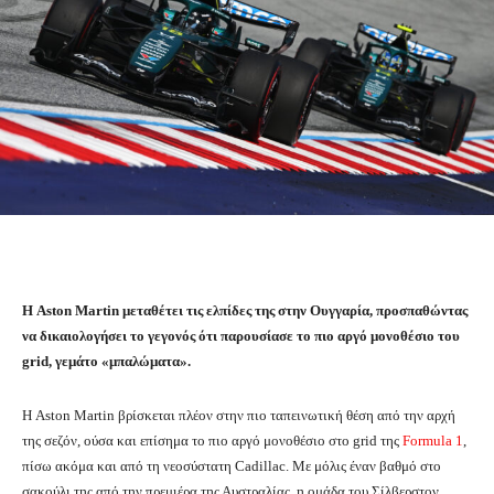
Η Aston Martin μεταθέτει τις ελπίδες της στην Ουγγαρία, προσπαθώντας
να δικαιολογήσει το γεγονός ότι παρουσίασε το πιο αργό μονοθέσιο του
grid, γεμάτο «μπαλώματα».
Η Aston Martin βρίσκεται πλέον στην πιο ταπεινωτική θέση από την αρχή
της σεζόν, ούσα και επίσημα το πιο αργό μονοθέσιο στο grid της
Formula 1
,
πίσω ακόμα και από τη νεοσύστατη Cadillac. Με μόλις έναν βαθμό στο
σακούλι της από την πρεμιέρα της Αυστραλίας, η ομάδα του Σίλβερστον