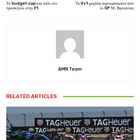
Το budget cap και πάλι στο
Τα 9+1 μεγάλα συμπεράσματα από
προσκήνιο στην F1
το GP Μ. Βρετανίας
AMN Team
RELATED ARTICLES