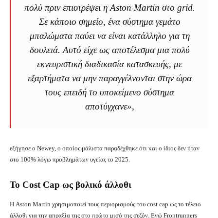
πολύ πριν επιστρέψει η Aston Martin στο grid.
Σε κάποιο σημείο, ένα σύστημα γεμάτο
μπαλώματα παύει να είναι κατάλληλο για τη
δουλειά. Αυτό είχε ως αποτέλεσμα μια πολύ
εκνευριστική διαδικασία κατασκευής, με
εξαρτήματα να μην παραγγέλνονται στην ώρα
τους επειδή το υποκείμενο σύστημα
αποτύγχανε»,
εξήγησε ο Newey, ο οποίος μάλιστα παραδέχθηκε ότι και ο ίδιος δεν ήταν
στο 100% λόγω προβλημάτων υγείας το 2025.
Το Cost Cap ως βολικό άλλοθι
Η Aston Martin χρησιμοποιεί τους περιορισμούς του cost cap ως το τέλειο
άλλοθι για την απραξία της στο πρώτο μισό της σεζόν. Ενώ Frontrunners