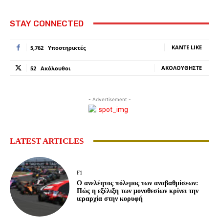
STAY CONNECTED
ΚΆΝΤΕ LIKE
5,762
Υποστηρικτές
ΑΚΟΛΟΥΘΉΣΤΕ
52
Ακόλουθοι
- Advertisement -
LATEST ARTICLES
F1
Ο ανελέητος πόλεμος των αναβαθμίσεων:
Πώς η εξέλιξη των μονοθεσίων κρίνει την
ιεραρχία στην κορυφή