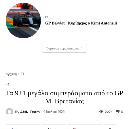
F1
GP Βελγίου: Κυρίαρχος ο Kimi Antonelli
Φόρτωση περισσοτέρων