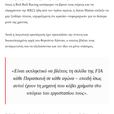
όπως η Red Bull Racing κατάφεραν να βρουν τους πόρους και να
ελαφρύνουν την RB22 ήδη από τον όγδοο αγώνα, η Aston Martin επέλεξε να
μην ξοδέψει τίποτα, ισχυριζόμενη ότι κρατάει «πυρομαχικά» για το δεύτερο
μισό της χρονιάς.
Αυτή η λογιστική προσέγγιση έχει προκαλέσει την έντονη και
δικαιολογημένη οργή του Φερνάντο Αλόνσο, ο οποίος βλέπει τους
ανταγωνιστές του να εξελίσσονται και τον ίδιο να μένει στάσιμος.
«Είναι εκπληκτικό να βλέπεις τη σελίδα της FIA
κάθε Παρασκευή σε κάθε αγώνα – επειδή ίσως
αυτοί έχουν τη μηχανή που κόβει χρήματα στο
υπόγειο του εργοστασίου τους».