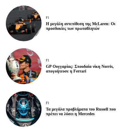
F1
Η μεγάλη αντεπίθεση της McLaren: Οι
προσδοκίες των πρωταθλητών
F1
GP Ουγγαρίας: Σπουδαία νίκη Norris,
απογοήτευσε η Ferrari
F1
Τα μεγάλα προβλήματα του Russell που
πρέπει να λύσει η Mercedes