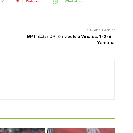
X
Pinterest
WhatsApp
ΕΠΌΜΕΝΟ ΆΡΘΡΟ
GP Γαλλίας QP: Στην pole o Vinales, 1-2-3 η
Yamaha