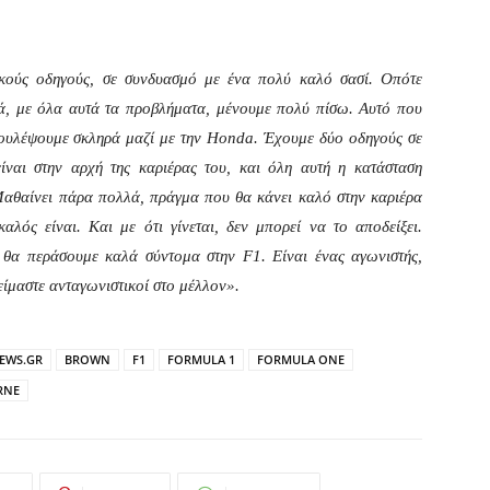
ικούς οδηγούς, σε συνδυασμό με ένα πολύ καλό σασί. Οπότε
λά, με όλα αυτά τα προβλήματα, μένουμε πολύ πίσω. Αυτό που
δουλέψουμε σκληρά μαζί με την Honda. Έχουμε δύο οδηγούς σε
είναι στην αρχή της καριέρας του, και όλη αυτή η κατάσταση
Μαθαίνει πάρα πολλά, πράγμα που θα κάνει καλό στην καριέρα
λός είναι. Και με ότι γίνεται, δεν μπορεί να το αποδείξει.
 θα περάσουμε καλά σύντομα στην F1. Είναι ένας αγωνιστής,
ίμαστε ανταγωνιστικοί στο μέλλον».
EWS.GR
BROWN
F1
FORMULA 1
FORMULA ONE
RNE