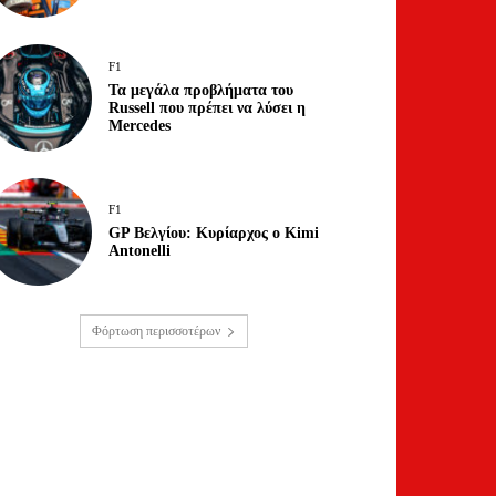
F1
Τα μεγάλα προβλήματα του
Russell που πρέπει να λύσει η
Mercedes
F1
GP Βελγίου: Κυρίαρχος ο Kimi
Antonelli
Φόρτωση περισσοτέρων