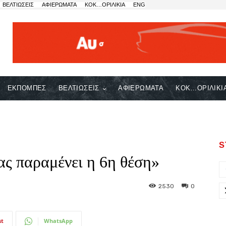
ΒΕΛΤΙΩΣΕΙΣ
ΑΦΙΕΡΩΜΑΤΑ
ΚΟΚ…ΟΡΙΛΙΚΙΑ
ENG
ΕΚΠΟΜΠΕΣ
ΒΕΛΤΙΩΣΕΙΣ
ΑΦΙΕΡΩΜΑΤΑ
ΚΟΚ…ΟΡΙΛΙΚΙ
S
ας παραμένει η 6η θέση»
2530
0
st
WhatsApp