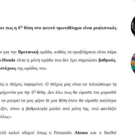
η
ει πως η 6
θέση στο φετινό πρωτάθλημα είναι ρεαλιστικός
πο για την
Βρετανική
ομάδα, καθώς τα προβλήματα είναι πάρα
n-Honda
είναι η μόνη ομάδα που δεν έχει σημειώσει
βαθμούς
.
ς
στόχους
της ομάδας του.
ός ο στόχος παραμένει. Ο στόχος μας είναι να τελειώσουμε τη
η
μάχονται για την 6
θέση. Δεν λέω πως θα είμαστε πιο μπροστά
να μπορεί να μας φέρει σε μια θέση όπου θα είμαστε καλύτερα
εζόν, όπου η βαθμολογία μιλάει από μόνη της, ενώ φαντάζει
τέλος».
ολύ καλοί οδηγοί όπως ο Fernando
Alonso
και ο Stoffel