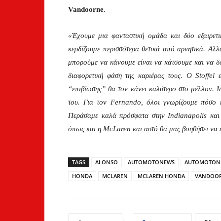
Vandoorne
.
«Έχουμε μια φανταστική ομάδα και δύο εξαιρετ
κερδίζουμε περισσότερα θετικά από αρνητικά. Αλ
μπορούμε να κάνουμε είναι να κάτσουμε και να 
διαφορετική φάση της καριέρας τους. Ο Stoffel 
“επιβίωσης” θα τον κάνει καλύτερο στο μέλλον. 
του. Για τον Fernando, όλοι γνωρίζουμε πόσο κα
Περάσαμε καλά πρόσφατα στην Indianapolis και
όπως και η McLaren και αυτό θα μας βοηθήσει να ε
TAGS
ALONSO
AUTOMOTONEWS
AUTOMOTON
HONDA
MCLAREN
MCLAREN HONDA
VANDOO