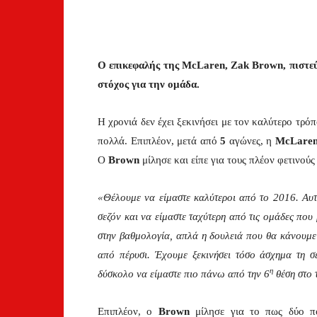
Ο επικεφαλής της McLaren, Zak Brown, πιστεύ
στόχος για την ομάδα.
Η χρονιά δεν έχει ξεκινήσει με τον καλύτερο τρό
πολλά. Επιπλέον, μετά από
5
αγώνες, η
McLare
Ο
Brown
μίλησε και είπε για τους πλέον φετινού
«Θέλουμε να είμαστε καλύτεροι από το 2016. Αυτ
σεζόν και να είμαστε ταχύτερη από τις ομάδες που 
στην βαθμολογία, απλά η δουλειά που θα κάνουμε 
από πέρυσι. Έχουμε ξεκινήσει τόσο άσχημα τη σ
η
δύσκολο να είμαστε πιο πάνω από την 6
θέση στο 
Επιπλέον, ο
Brown
μίλησε για το πως δύο π