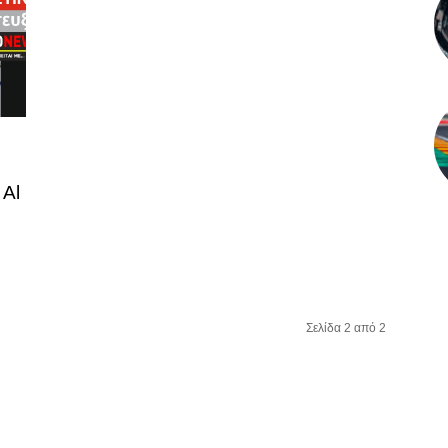
 Al
Σελίδα 2 από 2