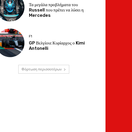
Τα μεγάλα προβλήματα του
Russell που πρέπει να λύσει η
Mercedes
F1
GP Βελγίου: Κυρίαρχος ο Kimi
Antonelli
Φόρτωση περισσοτέρων