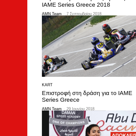
IAME Series Greece 2018
AMN Team
-
7 Σεπτεμβρίου 2018
KART
Επιστροφή στη δράση για το IAME
Series Greece
AMN Team
-
29 Ιουνίου 2018