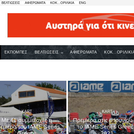
ΒΕΛΤΙΩΣΕΙΣ
ΑΦΙΕΡΩΜΑΤΑ
ΚΟΚ…ΟΡΙΛΙΚΙΑ
ENG
ΕΚΠΟΜΠΕΣ
ΒΕΛΤΙΩΣΕΙΣ
ΑΦΙΕΡΩΜΑΤΑ
ΚΟΚ…ΟΡΙΛΙΚΙ
KART
KART
Με 41 συμμετοχές η
Πρεμιέρα στις 6 Ιουνίου 
εμιέρα του IAME Series
το IAME Series Gree
Greece
2021