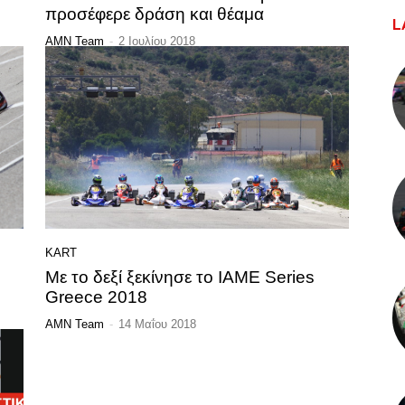
προσέφερε δράση και θέαμα
L
AMN Team
-
2 Ιουλίου 2018
KART
Με το δεξί ξεκίνησε το IAME Series
Greece 2018
AMN Team
-
14 Μαΐου 2018