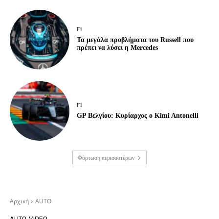
F1
Τα μεγάλα προβλήματα του Russell που
πρέπει να λύσει η Mercedes
F1
GP Βελγίου: Κυρίαρχος ο Kimi Antonelli
Φόρτωση περισσοτέρων