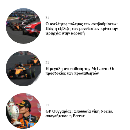
F1
Ο ανελέητος πόλεμος των αναβαθμίσεων:
Πώς η εξέλιξη των μονοθεσίων κρίνει την
ιεραρχία στην κορυφή
F1
Η μεγάλη αντεπίθεση της McLaren: Οι
προσδοκίες των πρωταθλητών
F1
GP Ουγγαρίας: Σπουδαία νίκη Norris,
απογοήτευσε η Ferrari