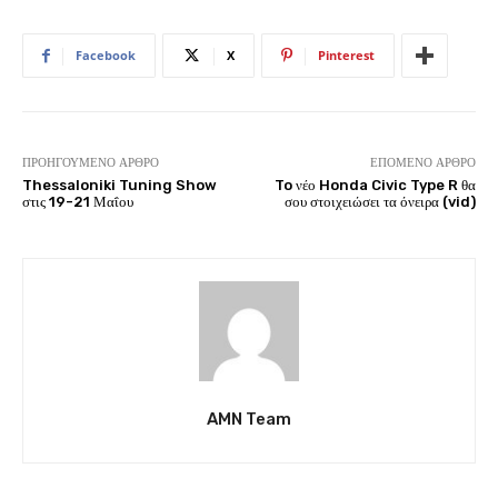
Facebook
X
Pinterest
ΠΡΟΗΓΟΎΜΕΝΟ ΆΡΘΡΟ
ΕΠΌΜΕΝΟ ΆΡΘΡΟ
Thessaloniki Tuning Show
To νέο Honda Civic Type R θα
στις 19-21 Μαΐου
σου στοιχειώσει τα όνειρα (vid)
AMN Team