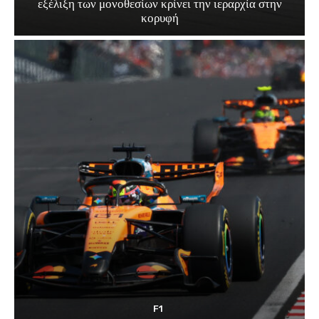
εξέλιξη των μονοθεσίων κρίνει την ιεραρχία στην
κορυφή
F1