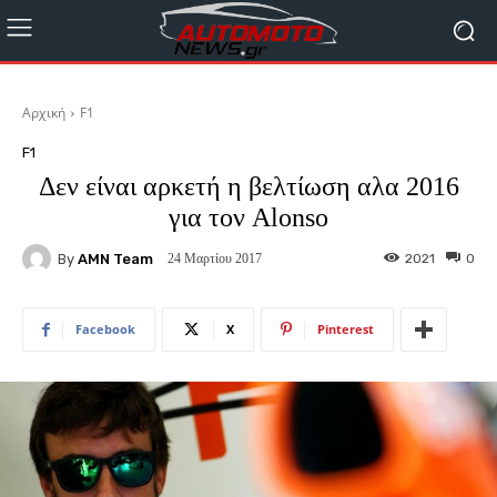
Αρχική
F1
F1
Δεν είναι αρκετή η βελτίωση αλα 2016
για τον Alonso
By
AMN Team
2021
0
24 Μαρτίου 2017
Facebook
X
Pinterest