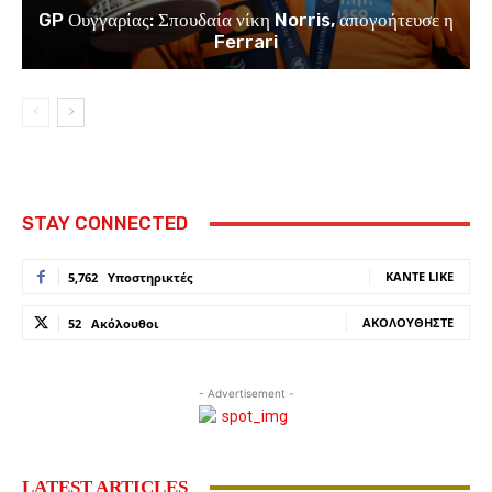
GP Ουγγαρίας: Σπουδαία νίκη Norris, απογοήτευσε η
Ferrari
STAY CONNECTED
ΚΆΝΤΕ LIKE
5,762
Υποστηρικτές
ΑΚΟΛΟΥΘΉΣΤΕ
52
Ακόλουθοι
- Advertisement -
LATEST ARTICLES