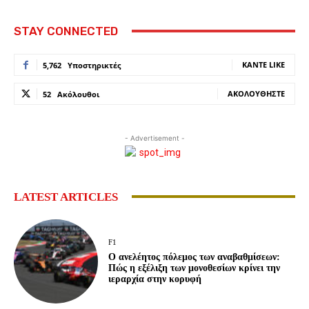
STAY CONNECTED
ΚΆΝΤΕ LIKE
5,762
Υποστηρικτές
ΑΚΟΛΟΥΘΉΣΤΕ
52
Ακόλουθοι
- Advertisement -
LATEST ARTICLES
F1
Ο ανελέητος πόλεμος των αναβαθμίσεων:
Πώς η εξέλιξη των μονοθεσίων κρίνει την
ιεραρχία στην κορυφή