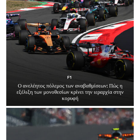
F1
Ο ανελέητος πόλεμος των αναβαθμίσεων: Πώς η
εξέλιξη των μονοθεσίων κρίνει την ιεραρχία στην
κορυφή