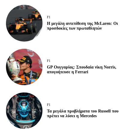
F1
Η μεγάλη αντεπίθεση της McLaren: Οι
προσδοκίες των πρωταθλητών
F1
GP Ουγγαρίας: Σπουδαία νίκη Norris,
απογοήτευσε η Ferrari
F1
Τα μεγάλα προβλήματα του Russell που
πρέπει να λύσει η Mercedes