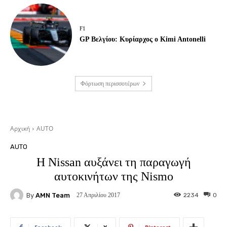
F1
GP Βελγίου: Κυρίαρχος ο Kimi Antonelli
Φόρτωση περισσοτέρων