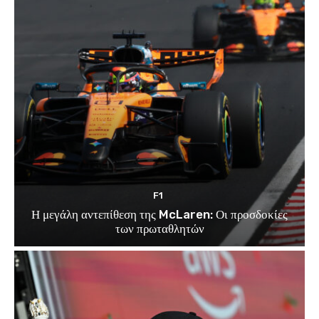
F1
Η μεγάλη αντεπίθεση της McLaren: Οι προσδοκίες
των πρωταθλητών