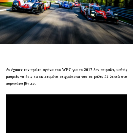
Αν έχασες τον πρώτο αγώνα του WEC για το 2017 δεν πειράζει, καθώς
μπορείς να δεις τα εκτεταμένα στιγμιότυπα του σε μόλις 52 λεπτά στο
παρακάτω βίντεο.