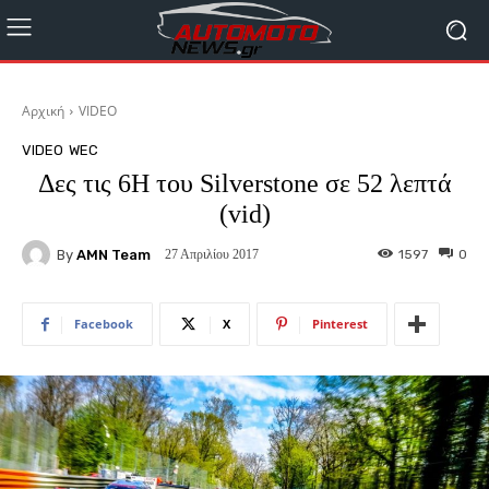
Αρχική
VIDEO
VIDEO
WEC
Δες τις 6H του Silverstone σε 52 λεπτά
(vid)
By
AMN Team
1597
0
27 Απριλίου 2017
Facebook
X
Pinterest