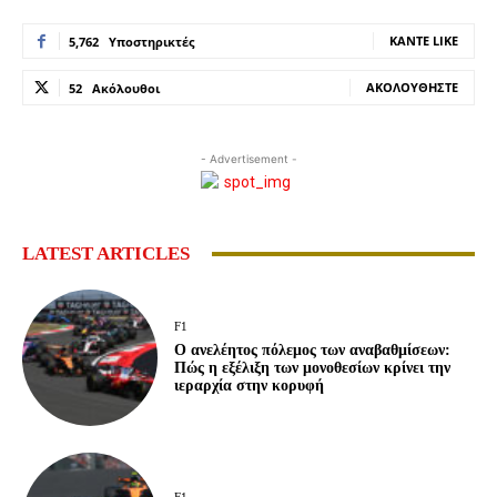
ΚΆΝΤΕ LIKE
5,762
Υποστηρικτές
ΑΚΟΛΟΥΘΉΣΤΕ
52
Ακόλουθοι
- Advertisement -
LATEST ARTICLES
F1
Ο ανελέητος πόλεμος των αναβαθμίσεων:
Πώς η εξέλιξη των μονοθεσίων κρίνει την
ιεραρχία στην κορυφή