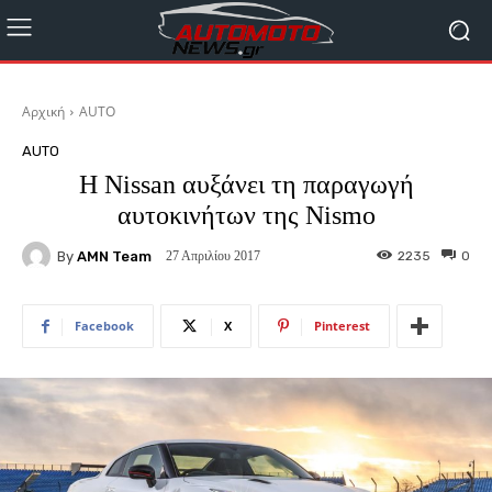
Αρχική
AUTO
AUTO
Η Nissan αυξάνει τη παραγωγή
αυτοκινήτων της Nismo
By
AMN Team
2235
0
27 Απριλίου 2017
Facebook
X
Pinterest