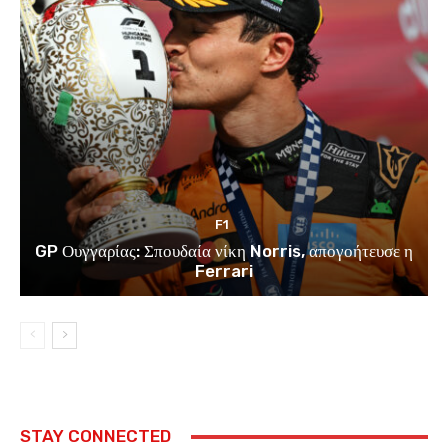
F1
GP Ουγγαρίας: Σπουδαία νίκη Norris, απογοήτευσε η
Ferrari
STAY CONNECTED