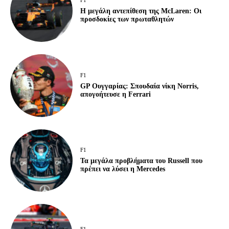
F1
Η μεγάλη αντεπίθεση της McLaren: Οι
προσδοκίες των πρωταθλητών
F1
GP Ουγγαρίας: Σπουδαία νίκη Norris,
απογοήτευσε η Ferrari
F1
Τα μεγάλα προβλήματα του Russell που
πρέπει να λύσει η Mercedes
F1