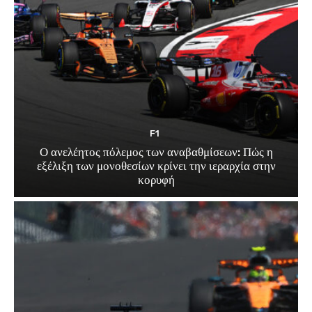
F1
Ο ανελέητος πόλεμος των αναβαθμίσεων: Πώς η
εξέλιξη των μονοθεσίων κρίνει την ιεραρχία στην
κορυφή