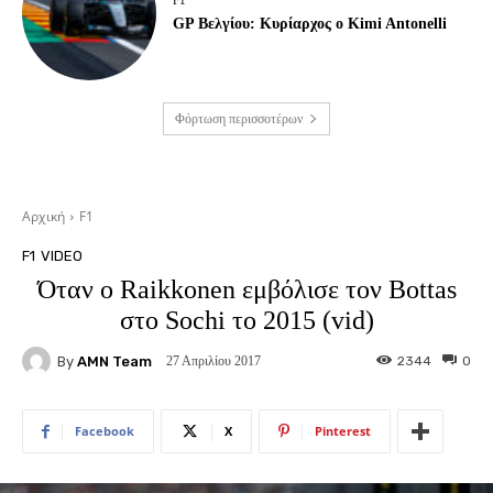
GP Βελγίου: Κυρίαρχος ο Kimi Antonelli
Φόρτωση περισσοτέρων