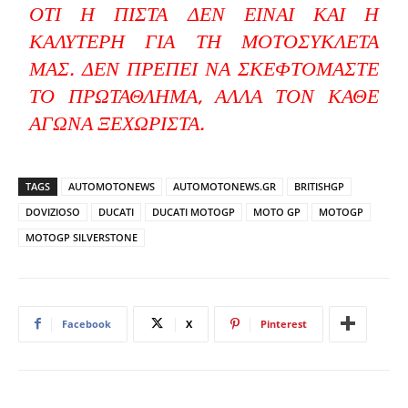
ΌΤΙ Η ΠΊΣΤΑ ΔΕΝ ΕΊΝΑΙ ΚΑΙ Η
ΚΑΛΎΤΕΡΗ ΓΙΑ ΤΗ ΜΟΤΟΣΥΚΛΈΤΑ
ΜΑΣ. ΔΕΝ ΠΡΈΠΕΙ ΝΑ ΣΚΕΦΤΌΜΑΣΤΕ
ΤΟ ΠΡΩΤΆΘΛΗΜΑ, ΑΛΛΆ ΤΟΝ ΚΆΘΕ
ΑΓΏΝΑ ΞΕΧΩΡΙΣΤΆ.
TAGS
AUTOMOTONEWS
AUTOMOTONEWS.GR
BRITISHGP
DOVIZIOSO
DUCATI
DUCATI MOTOGP
MOTO GP
MOTOGP
MOTOGP SILVERSTONE
Facebook
X
Pinterest