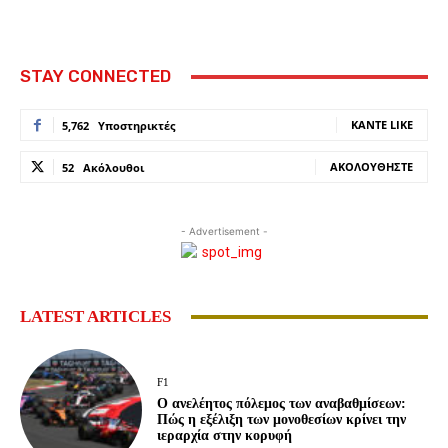
STAY CONNECTED
ΚΆΝΤΕ LIKE
5,762
Υποστηρικτές
ΑΚΟΛΟΥΘΉΣΤΕ
52
Ακόλουθοι
- Advertisement -
LATEST ARTICLES
F1
Ο ανελέητος πόλεμος των αναβαθμίσεων:
Πώς η εξέλιξη των μονοθεσίων κρίνει την
ιεραρχία στην κορυφή