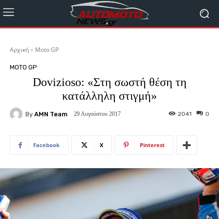
Αρχική
Moto GP
MOTO GP
Dovizioso: «Στη σωστή θέση τη
κατάλληλη στιγμή»
By
AMN Team
2041
0
29 Αυγούστου 2017
Facebook
X
Pinterest