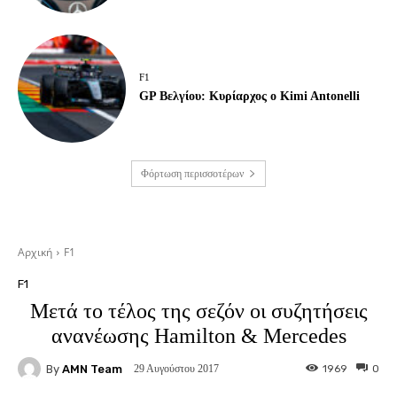
F1
GP Βελγίου: Κυρίαρχος ο Kimi Antonelli
Φόρτωση περισσοτέρων