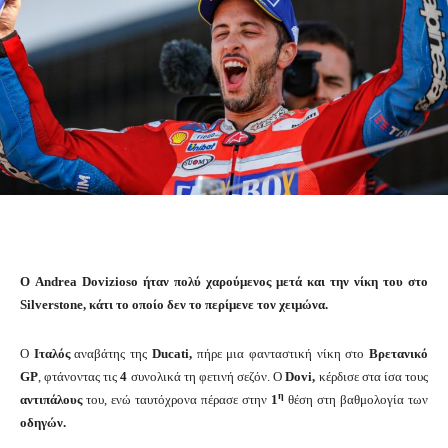
Ο Andrea Dovizioso ήταν πολύ χαρούμενος μετά και την νίκη του στο
Silverstone, κάτι το οποίο δεν το περίμενε τον χειμώνα.
Ο
Ιταλός
αναβάτης της
Ducati,
πήρε μια φανταστική νίκη στο
Βρετανικό
GP
, φτάνοντας τις
4
συνολικά τη φετινή σεζόν. Ο
Dovi,
κέρδισε στα ίσα τους
η
αντιπάλους
του, ενώ ταυτόχρονα πέρασε στην
1
θέση στη βαθμολογία των
οδηγών.