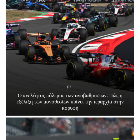
F1
Ο ανελέητος πόλεμος των αναβαθμίσεων: Πώς η
εξέλιξη των μονοθεσίων κρίνει την ιεραρχία στην
κορυφή