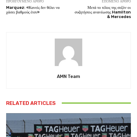
ΠΡΟΗΓΟΎΜΕΝΟ ΆΡΘΡΟ
ΕΠΌΜΕΝΟ ΆΡΘΡΟ
Marquez: «Κανείς δεν θέλει να
Μετά το τέλος της σεζόν οι
χάσει βαθμούς έτσι»
συζητήσεις ανανέωσης Hamilton
& Mercedes
AMN Team
RELATED ARTICLES