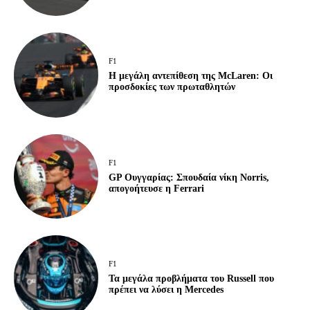
F1
Η μεγάλη αντεπίθεση της McLaren: Οι
προσδοκίες των πρωταθλητών
F1
GP Ουγγαρίας: Σπουδαία νίκη Norris,
απογοήτευσε η Ferrari
F1
Τα μεγάλα προβλήματα του Russell που
πρέπει να λύσει η Mercedes