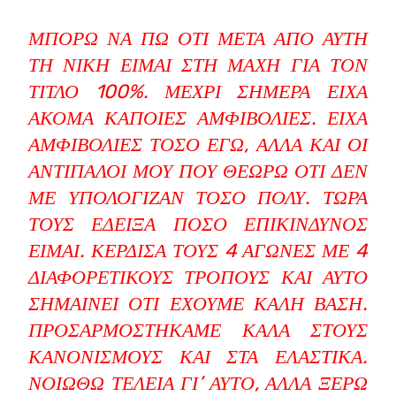
ΜΠΟΡΏ ΝΑ ΠΩ ΌΤΙ ΜΕΤΆ ΑΠΌ ΑΥΤΉ
ΤΗ ΝΊΚΗ ΕΊΜΑΙ ΣΤΗ ΜΆΧΗ ΓΙΑ ΤΟΝ
ΤΊΤΛΟ 100%. ΜΈΧΡΙ ΣΉΜΕΡΑ ΕΊΧΑ
ΑΚΌΜΑ ΚΆΠΟΙΕΣ ΑΜΦΙΒΟΛΊΕΣ. ΕΊΧΑ
ΑΜΦΙΒΟΛΊΕΣ ΤΌΣΟ ΕΓΏ, ΑΛΛΆ ΚΑΙ ΟΙ
ΑΝΤΊΠΑΛΟΊ ΜΟΥ ΠΟΥ ΘΕΩΡΏ ΌΤΙ ΔΕΝ
ΜΕ ΥΠΟΛΌΓΙΖΑΝ ΤΌΣΟ ΠΟΛΎ. ΤΏΡΑ
ΤΟΥΣ ΈΔΕΙΞΑ ΠΌΣΟ ΕΠΙΚΊΝΔΥΝΟΣ
ΕΊΜΑΙ. ΚΈΡΔΙΣΑ ΤΟΥΣ 4 ΑΓΏΝΕΣ ΜΕ 4
ΔΙΑΦΟΡΕΤΙΚΟΎΣ ΤΡΌΠΟΥΣ ΚΑΙ ΑΥΤΌ
ΣΗΜΑΊΝΕΙ ΌΤΙ ΈΧΟΥΜΕ ΚΑΛΉ ΒΆΣΗ.
ΠΡΟΣΑΡΜΟΣΤΉΚΑΜΕ ΚΑΛΆ ΣΤΟΥΣ
ΚΑΝΟΝΙΣΜΟΎΣ ΚΑΙ ΣΤΑ ΕΛΑΣΤΙΚΆ.
ΝΟΙΏΘΩ ΤΈΛΕΙΑ ΓΙ’ ΑΥΤΌ, ΑΛΛΆ ΞΈΡΩ