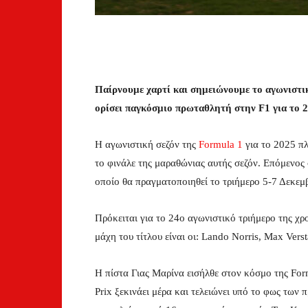
Παίρνουμε χαρτί και σημειώνουμε το αγωνιστ
ορίσει παγκόσμιο πρωταθλητή στην F1 για το 2
H αγωνιστική σεζόν της
Formula 1
για το 2025 πλ
το φινάλε της μαραθώνιας αυτής σεζόν. Επόμενος 
οποίο θα πραγματοποιηθεί το τριήμερο 5-7 Δεκεμ
Πρόκειται για το 24ο αγωνιστικό τριήμερο της χρ
μάχη του τίτλου είναι οι: Lando Norris, Max Verst
Η πίστα Γιας Μαρίνα εισήλθε στον κόσμο της For
Prix ξεκινάει μέρα και τελειώνει υπό το φως των