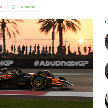
st
WhatsApp
L