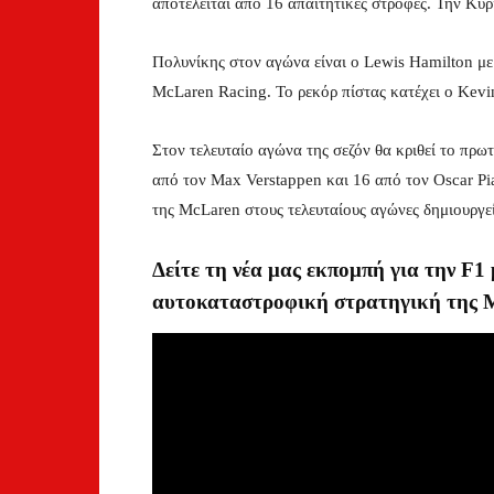
αποτελείται από 16 απαιτητικές στροφές. Την Κυρ
Πολυνίκης στον αγώνα είναι ο Lewis Hamilton με
McLaren Racing. Το ρεκόρ πίστας κατέχει ο Kev
Στον τελευταίο αγώνα της σεζόν θα κριθεί το πρ
από τον Max Verstappen και 16 από τον Oscar Pia
της McLaren στους τελευταίους αγώνες δημιουργε
Δείτε τη νέα μας εκπομπή για την F1
αυτοκαταστροφική στρατηγική της M