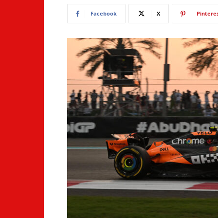
Facebook
X
Pintere