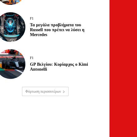
F1
Τα μεγάλα προβλήματα του
Russell που πρέπει να λύσει η
Mercedes
F1
GP Βελγίου: Κυρίαρχος ο Kimi
Antonelli
Φόρτωση περισσοτέρων