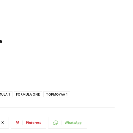
e
ULA 1
FORMULA ONE
ΦΟΡΜΟΥΛΑ 1
X
Pinterest
WhatsApp