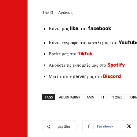
15:00 – Αγώνας
Κάντε μας
like
στο
facebook
Κάντε εγγραφή στο κανάλι μας στο
Youtub
Βρείτε μας στο
TikTok
Ακούστε τις εκπομπές μας στο
Spotify
Μπείτε στον server μας στο
Discord
TAGS
ABUDHABIGP
AMN
F1
F1 2025
FORM
Facebook
μερίδιο