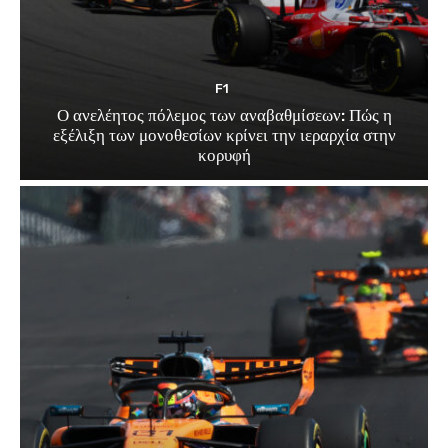
F1
Ο ανελέητος πόλεμος των αναβαθμίσεων: Πώς η
εξέλιξη των μονοθεσίων κρίνει την ιεραρχία στην
κορυφή