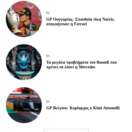
F1
GP Ουγγαρίας: Σπουδαία νίκη Norris,
απογοήτευσε η Ferrari
F1
Τα μεγάλα προβλήματα του Russell που
πρέπει να λύσει η Mercedes
F1
GP Βελγίου: Κυρίαρχος ο Kimi Antonelli