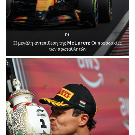
F1
Η μεγάλη αντεπίθεση της McLaren: Οι προσδοκίες
των πρωταθλητών