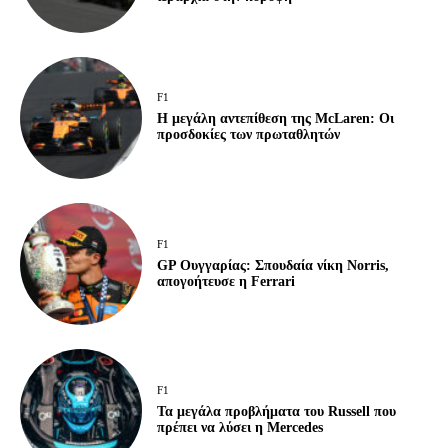
F1
Η μεγάλη αντεπίθεση της McLaren: Οι
προσδοκίες των πρωταθλητών
F1
GP Ουγγαρίας: Σπουδαία νίκη Norris,
απογοήτευσε η Ferrari
F1
Τα μεγάλα προβλήματα του Russell που
πρέπει να λύσει η Mercedes