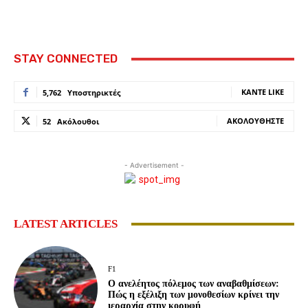
STAY CONNECTED
ΚΆΝΤΕ LIKE
5,762
Υποστηρικτές
ΑΚΟΛΟΥΘΉΣΤΕ
52
Ακόλουθοι
- Advertisement -
LATEST ARTICLES
F1
Ο ανελέητος πόλεμος των αναβαθμίσεων:
Πώς η εξέλιξη των μονοθεσίων κρίνει την
ιεραρχία στην κορυφή