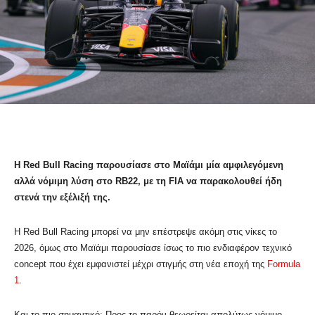
Η Red Bull Racing παρουσίασε στο Μαϊάμι μία αμφιλεγόμενη
αλλά νόμιμη λύση στο RB22, με τη FIA να παρακολουθεί ήδη
στενά την εξέλιξή της.
Η
Red Bull Racing
μπορεί να μην επέστρεψε ακόμη στις νίκες το
2026, όμως στο Μαϊάμι παρουσίασε ίσως το πιο ενδιαφέρον τεχνικό
concept που έχει εμφανιστεί μέχρι στιγμής στη νέα εποχή της
Formula
1
.
Και το πιο σημαντικό; Προς το παρόν θεωρείται απολύτως νόμιμο.