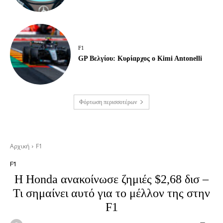
F1
GP Βελγίου: Κυρίαρχος ο Kimi Antonelli
Φόρτωση περισσοτέρων