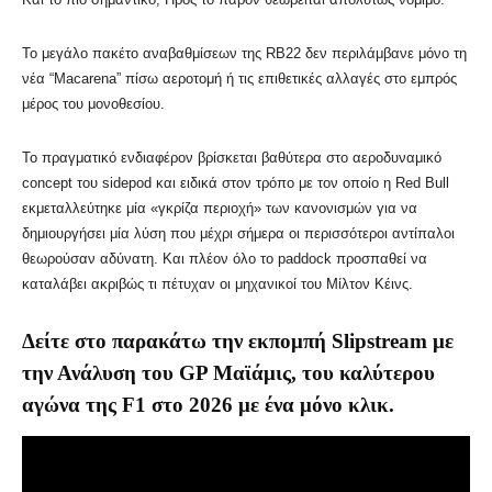
Το μεγάλο πακέτο αναβαθμίσεων της RB22 δεν περιλάμβανε μόνο τη
νέα “Macarena” πίσω αεροτομή ή τις επιθετικές αλλαγές στο εμπρός
μέρος του μονοθεσίου.
Το πραγματικό ενδιαφέρον βρίσκεται βαθύτερα στο αεροδυναμικό
concept του sidepod και ειδικά στον τρόπο με τον οποίο η Red Bull
εκμεταλλεύτηκε μία «γκρίζα περιοχή» των κανονισμών για να
δημιουργήσει μία λύση που μέχρι σήμερα οι περισσότεροι αντίπαλοι
θεωρούσαν αδύνατη. Και πλέον όλο το paddock προσπαθεί να
καταλάβει ακριβώς τι πέτυχαν οι μηχανικοί του Μίλτον Κέινς.
Δείτε στο παρακάτω την εκπομπή Slipstream με
την Ανάλυση του GP Μαϊάμις, του καλύτερου
αγώνα της F1 στο 2026 με ένα μόνο κλικ.