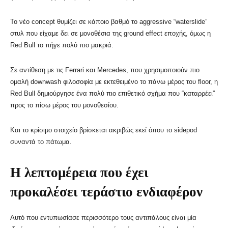
Το νέο concept θυμίζει σε κάποιο βαθμό το aggressive “waterslide”
στυλ που είχαμε δει σε μονοθέσια της ground effect εποχής, όμως η
Red Bull το πήγε πολύ πιο μακριά.
Σε αντίθεση με τις
Ferrari
και Mercedes, που χρησιμοποιούν πιο
ομαλή downwash φιλοσοφία με εκτεθειμένο το πάνω μέρος του floor, η
Red Bull δημιούργησε ένα πολύ πιο επιθετικό σχήμα που “καταρρέει”
προς το πίσω μέρος του μονοθεσίου.
Και το κρίσιμο στοιχείο βρίσκεται ακριβώς εκεί όπου το sidepod
συναντά το πάτωμα.
Η λεπτομέρεια που έχει
προκαλέσει τεράστιο ενδιαφέρον
Αυτό που εντυπωσίασε περισσότερο τους αντιπάλους είναι μία