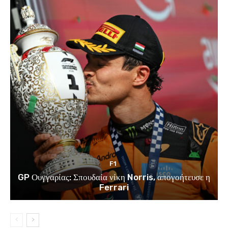
F1
GP Ουγγαρίας: Σπουδαία νίκη Norris, απογοήτευσε η
Ferrari