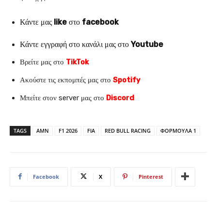
Κάντε μας
like
στο
facebook
Κάντε εγγραφή στο κανάλι μας στο
Youtube
Βρείτε μας στο
TikTok
Ακούστε τις εκπομπές μας στο
Spotify
Μπείτε στον server μας στο
Discord
TAGS
AMN
F1 2026
FIA
RED BULL RACING
ΦΟΡΜΟΥΛΑ 1
Facebook
X
Pinterest