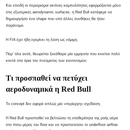
Και επειδή οι περιορισμοί ακτίνας καμπυλότητας εφαρμόζονται μόνο
στις εξωτερικές aerodynamic surfaces, η Red Bull κατάφερε να
δημιουργήσει ένα shape που υπό άλλες συνθήκες θα ήταν
παράνομο.
Η FIA έχει ήδη εγκρίνει τη λύση ως νόμιμη.
Παρ’ όλα αυτά, θεωρείται ξεκάθαρα μία ερμηνεία που κινείται πολύ
κοντά στα όρια του πνεύματος των κανονισμών.
Τι προσπαθεί να πετύχει
αεροδυναμικά η Red Bull
Το concept δεν αφορά απλώς μία «περίεργη» σχεδίαση.
Η Red Bull προσπαθεί να βελτιώσει τη σταθερότητα της ροής αέρα
στο πίσω μέρος του floor και να προστατεύσει το underfloor airflow