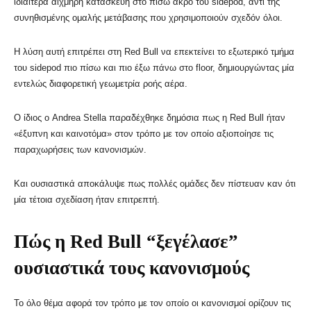
ιδιαίτερα αιχμηρή κατασκευή στο πίσω άκρο του sidepod, αντί της
συνηθισμένης ομαλής μετάβασης που χρησιμοποιούν σχεδόν όλοι.
Η λύση αυτή επιτρέπει στη Red Bull να επεκτείνει το εξωτερικό τμήμα
του sidepod πιο πίσω και πιο έξω πάνω στο floor, δημιουργώντας μία
εντελώς διαφορετική γεωμετρία ροής αέρα.
Ο ίδιος ο
Andrea Stella
παραδέχθηκε δημόσια πως η Red Bull ήταν
«έξυπνη και καινοτόμα» στον τρόπο με τον οποίο αξιοποίησε τις
παραχωρήσεις των κανονισμών.
Και ουσιαστικά αποκάλυψε πως πολλές ομάδες δεν πίστευαν καν ότι
μία τέτοια σχεδίαση ήταν επιτρεπτή.
Πώς η Red Bull “ξεγέλασε”
ουσιαστικά τους κανονισμούς
Το όλο θέμα αφορά τον τρόπο με τον οποίο οι κανονισμοί ορίζουν τις