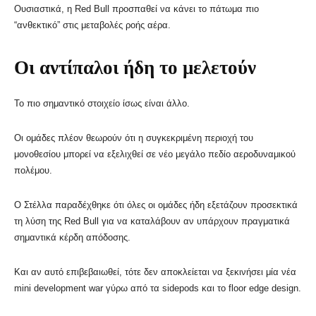
Ουσιαστικά, η Red Bull προσπαθεί να κάνει το πάτωμα πιο
“ανθεκτικό” στις μεταβολές ροής αέρα.
Οι αντίπαλοι ήδη το μελετούν
Το πιο σημαντικό στοιχείο ίσως είναι άλλο.
Οι ομάδες πλέον θεωρούν ότι η συγκεκριμένη περιοχή του
μονοθεσίου μπορεί να εξελιχθεί σε νέο μεγάλο πεδίο αεροδυναμικού
πολέμου.
Ο Στέλλα παραδέχθηκε ότι όλες οι ομάδες ήδη εξετάζουν προσεκτικά
τη λύση της Red Bull για να καταλάβουν αν υπάρχουν πραγματικά
σημαντικά κέρδη απόδοσης.
Και αν αυτό επιβεβαιωθεί, τότε δεν αποκλείεται να ξεκινήσει μία νέα
mini development war γύρω από τα sidepods και το floor edge design.