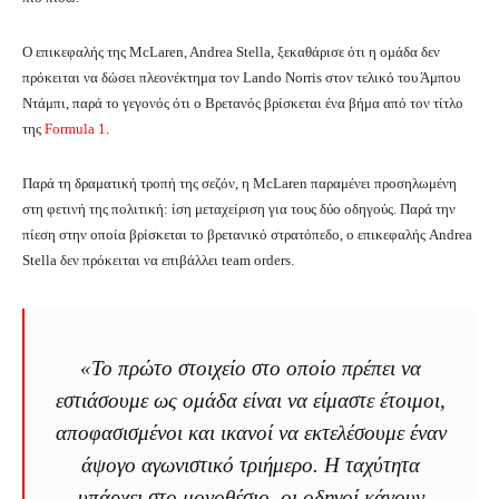
Ο επικεφαλής της McLaren, Andrea Stella, ξεκαθάρισε ότι η ομάδα δεν
πρόκειται να δώσει πλεονέκτημα τον Lando Norris στον τελικό του Άμπου
Ντάμπι, παρά το γεγονός ότι ο Βρετανός βρίσκεται ένα βήμα από τον τίτλο
της
Formula 1
.
Παρά τη δραματική τροπή της σεζόν, η McLaren παραμένει προσηλωμένη
στη φετινή της πολιτική: ίση μεταχείριση για τους δύο οδηγούς. Παρά την
πίεση στην οποία βρίσκεται το βρετανικό στρατόπεδο, ο επικεφαλής Andrea
Stella δεν πρόκειται να επιβάλλει team orders.
«Το πρώτο στοιχείο στο οποίο πρέπει να
εστιάσουμε ως ομάδα είναι να είμαστε έτοιμοι,
αποφασισμένοι και ικανοί να εκτελέσουμε έναν
άψογο αγωνιστικό τριήμερο. Η ταχύτητα
υπάρχει στο μονοθέσιο, οι οδηγοί κάνουν