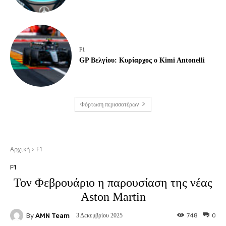
F1
GP Βελγίου: Κυρίαρχος ο Kimi Antonelli
Φόρτωση περισσοτέρων