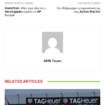
ΠΡΟΗΓΟΎΜΕΝΟ ΆΡΘΡΟ
ΕΠΌΜΕΝΟ ΆΡΘΡΟ
Hamilton: «Δεν είχα ιδέα ότι ο
Τον Φεβρουάριο η παρουσίαση της
Verstappen κέρδισε το GP
νέας Aston Martin
Κατάρ»
AMN Team
RELATED ARTICLES