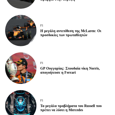
F1
Η μεγάλη αντεπίθεση της McLaren: Οι
προσδοκίες των πρωταθλητών
F1
GP Ουγγαρίας: Σπουδαία νίκη Norris,
απογοήτευσε η Ferrari
F1
Τα μεγάλα προβλήματα του Russell που
πρέπει να λύσει η Mercedes