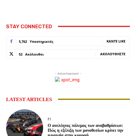
STAY CONNECTED
ΚΆΝΤΕ LIKE
5,762
Υποστηρικτές
ΑΚΟΛΟΥΘΉΣΤΕ
52
Ακόλουθοι
- Advertisement -
LATEST ARTICLES
F1
Ο ανελέητος πόλεμος των αναβαθμίσεων:
Πώς η εξέλιξη των μονοθεσίων κρίνει την
ιεραρχία στην κορυφή