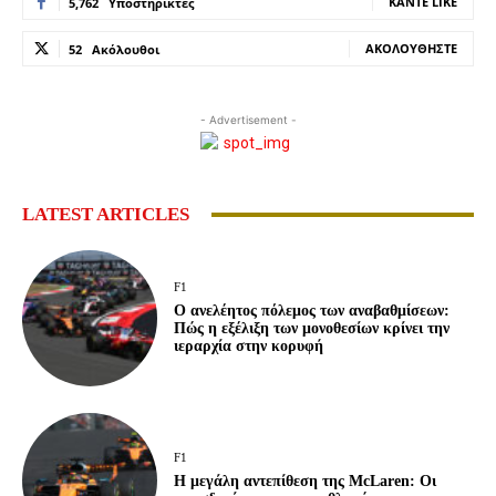
ΚΆΝΤΕ LIKE
5,762
Υποστηρικτές
ΑΚΟΛΟΥΘΉΣΤΕ
52
Ακόλουθοι
- Advertisement -
LATEST ARTICLES
F1
Ο ανελέητος πόλεμος των αναβαθμίσεων:
Πώς η εξέλιξη των μονοθεσίων κρίνει την
ιεραρχία στην κορυφή
F1
Η μεγάλη αντεπίθεση της McLaren: Οι