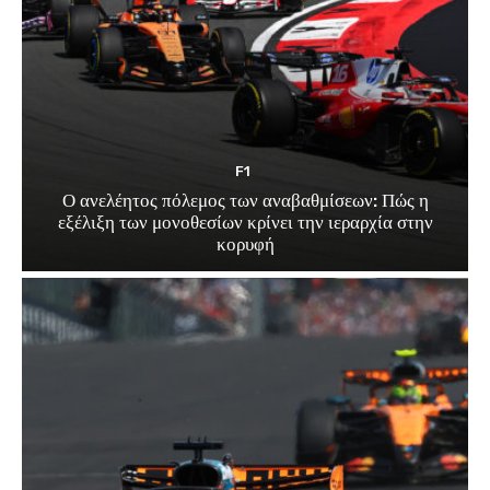
F1
Ο ανελέητος πόλεμος των αναβαθμίσεων: Πώς η
εξέλιξη των μονοθεσίων κρίνει την ιεραρχία στην
κορυφή