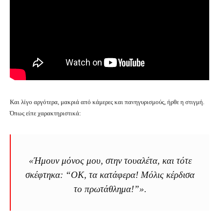
Και λίγο αργότερα, μακριά από κάμερες και πανηγυρισμούς, ήρθε η στιγμή.
Όπως είπε χαρακτηριστικά:
«Ήμουν μόνος μου, στην τουαλέτα, και τότε
σκέφτηκα: “ΟΚ, τα κατάφερα! Μόλις κέρδισα
το πρωτάθλημα!”».