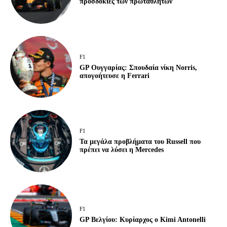
προσδοκίες των πρωταθλητών
F1
GP Ουγγαρίας: Σπουδαία νίκη Norris,
απογοήτευσε η Ferrari
F1
Τα μεγάλα προβλήματα του Russell που
πρέπει να λύσει η Mercedes
F1
GP Βελγίου: Κυρίαρχος ο Kimi Antonelli