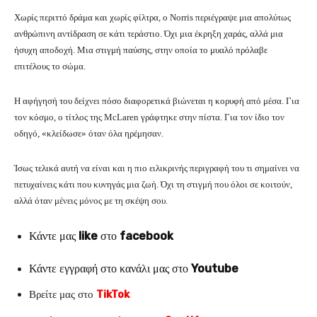
Χωρίς περιττό δράμα και χωρίς φίλτρα, ο Norris περιέγραψε μια απολύτως
ανθρώπινη αντίδραση σε κάτι τεράστιο. Όχι μια έκρηξη χαράς, αλλά μια
ήσυχη αποδοχή. Μια στιγμή παύσης, στην οποία το μυαλό πρόλαβε
επιτέλους το σώμα.
Η αφήγησή του δείχνει πόσο διαφορετικά βιώνεται η κορυφή από μέσα. Για
τον κόσμο, ο τίτλος της McLaren γράφτηκε στην πίστα. Για τον ίδιο τον
οδηγό, «κλείδωσε» όταν όλα ηρέμησαν.
Ίσως τελικά αυτή να είναι και η πιο ειλικρινής περιγραφή του τι σημαίνει να
πετυχαίνεις κάτι που κυνηγάς μια ζωή. Όχι τη στιγμή που όλοι σε κοιτούν,
αλλά όταν μένεις μόνος με τη σκέψη σου.
Κάντε μας
like
στο
facebook
Κάντε εγγραφή στο κανάλι μας στο
Youtube
Βρείτε μας στο
TikTok