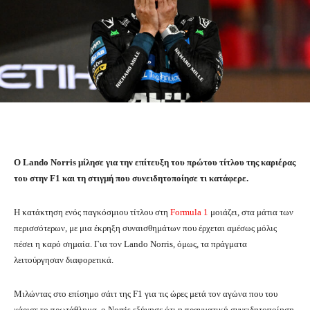
Ο Lando Norris μίλησε για την επίτευξη του πρώτου τίτλου της καριέρας
του στην F1 και τη στιγμή που συνειδητοποίησε τι κατάφερε.
Η κατάκτηση ενός παγκόσμιου τίτλου στη
Formula 1
μοιάζει, στα μάτια των
περισσότερων, με μια έκρηξη συναισθημάτων που έρχεται αμέσως μόλις
πέσει η καρό σημαία. Για τον Lando Norris, όμως, τα πράγματα
λειτούργησαν διαφορετικά.
Μιλώντας στο επίσημο σάιτ της F1 για τις ώρες μετά τον αγώνα που του
χάρισε το πρωτάθλημα, ο Norris εξήγησε ότι η πραγματική συνειδητοποίηση