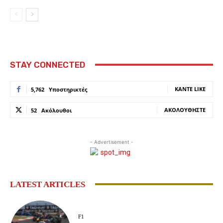
STAY CONNECTED
ΚΆΝΤΕ LIKE
5,762
Υποστηρικτές
ΑΚΟΛΟΥΘΉΣΤΕ
52
Ακόλουθοι
- Advertisement -
LATEST ARTICLES
F1