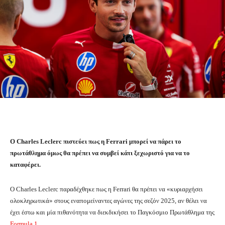
Ο Charles Leclerc πιστεύει πως η Ferrari μπορεί να πάρει το
πρωτάθλημα όμως θα πρέπει να συμβεί κάτι ξεχωριστό για να το
καταφέρει.
Ο Charles Leclerc παραδέχθηκε πως η Ferrari θα πρέπει να «κυριαρχήσει
ολοκληρωτικά» στους εναπομείναντες αγώνες της σεζόν 2025, αν θέλει να
έχει έστω και μία πιθανότητα να διεκδικήσει το Παγκόσμιο Πρωτάθλημα της
Formula 1
.