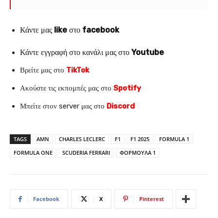
Κάντε μας
like
στο
facebook
Κάντε εγγραφή στο κανάλι μας στο
Youtube
Βρείτε μας στο
TikTok
Ακούστε τις εκπομπές μας στο
Spotify
Μπείτε στον server μας στο
Discord
TAGS
AMN
CHARLES LECLERC
F1
F1 2025
FORMULA 1
FORMULA ONE
SCUDERIA FERRARI
ΦΟΡΜΟΥΛΑ 1
Facebook
X
Pinterest