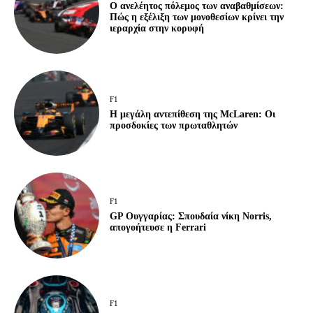
Ο ανελέητος πόλεμος των αναβαθμίσεων:
Πώς η εξέλιξη των μονοθεσίων κρίνει την
ιεραρχία στην κορυφή
F1
Η μεγάλη αντεπίθεση της McLaren: Οι
προσδοκίες των πρωταθλητών
F1
GP Ουγγαρίας: Σπουδαία νίκη Norris,
απογοήτευσε η Ferrari
F1