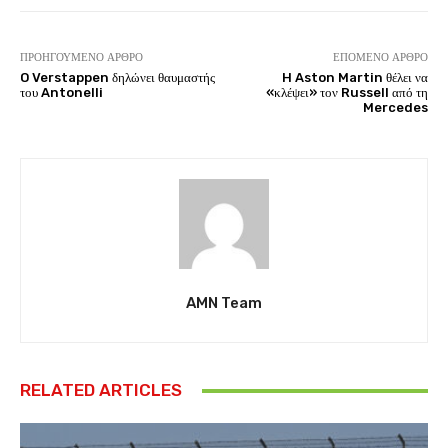
ΠΡΟΗΓΟΎΜΕΝΟ ΆΡΘΡΟ
ΕΠΌΜΕΝΟ ΆΡΘΡΟ
O Verstappen δηλώνει θαυμαστής
H Aston Martin θέλει να
του Antonelli
«κλέψει» τον Russell από τη
Mercedes
AMN Team
RELATED ARTICLES