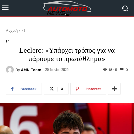
Αρχική
F1
F1
Leclerc: «Υπάρχει τρόπος για να
πάρουμε το πρωτάθλημα»
By
AMN Team
1845
0
20 Ιουνίου 2025
Facebook
X
Pinterest