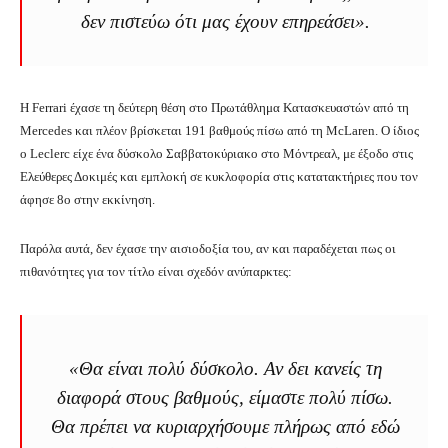
δεν πιστεύω ότι μας έχουν επηρεάσει».
Η Ferrari έχασε τη δεύτερη θέση στο Πρωτάθλημα Κατασκευαστών από τη
Mercedes και πλέον βρίσκεται 191 βαθμούς πίσω από τη McLaren. Ο ίδιος
ο Leclerc είχε ένα δύσκολο Σαββατοκύριακο στο Μόντρεαλ, με έξοδο στις
Ελεύθερες Δοκιμές και εμπλοκή σε κυκλοφορία στις κατατακτήριες που τον
άφησε 8ο στην εκκίνηση.
Παρόλα αυτά, δεν έχασε την αισιοδοξία του, αν και παραδέχεται πως οι
πιθανότητες για τον τίτλο είναι σχεδόν ανύπαρκτες:
«Θα είναι πολύ δύσκολο. Αν δει κανείς τη
διαφορά στους βαθμούς, είμαστε πολύ πίσω.
Θα πρέπει να κυριαρχήσουμε πλήρως από εδώ