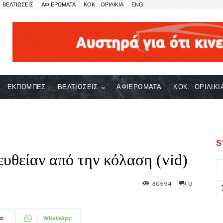
ΒΕΛΤΙΩΣΕΙΣ
ΑΦΙΕΡΩΜΑΤΑ
ΚΟΚ…ΟΡΙΛΙΚΙΑ
ENG
ΕΚΠΟΜΠΕΣ
ΒΕΛΤΙΩΣΕΙΣ
ΑΦΙΕΡΩΜΑΤΑ
ΚΟΚ…ΟΡΙΛΙΚΙ
S
υθείαν από την κόλαση (vid)
30594
0
st
WhatsApp