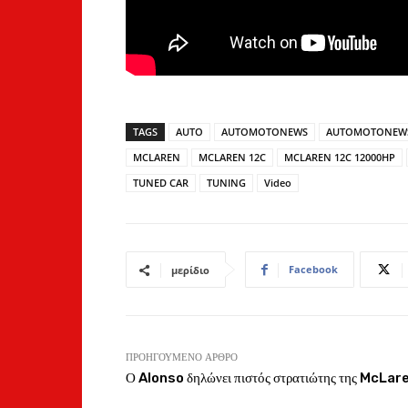
TAGS
AUTO
AUTOMOTONEWS
AUTOMOTONEW
MCLAREN
MCLAREN 12C
MCLAREN 12C 12000HP
TUNED CAR
TUNING
Video
Facebook
μερίδιο
ΠΡΟΗΓΟΎΜΕΝΟ ΆΡΘΡΟ
Ο Alonso δηλώνει πιστός στρατιώτης της McLar