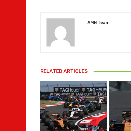
AMN Team
RELATED ARTICLES