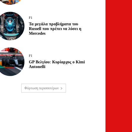
F1
Τα μεγάλα προβλήματα του
Russell που πρέπει να λύσει η
Mercedes
F1
GP Βελγίου: Κυρίαρχος ο Kimi
Antonelli
Φόρτωση περισσοτέρων