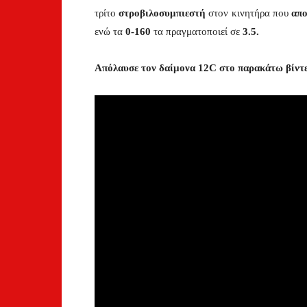
τρίτο
στροβιλοσυμπιεστή
στον κινητήρα που
απο
ενώ τα
0-160
τα πραγματοποιεί σε
3.5.
Απόλαυσε τον δαίμονα 12C στο παρακάτω βίντε