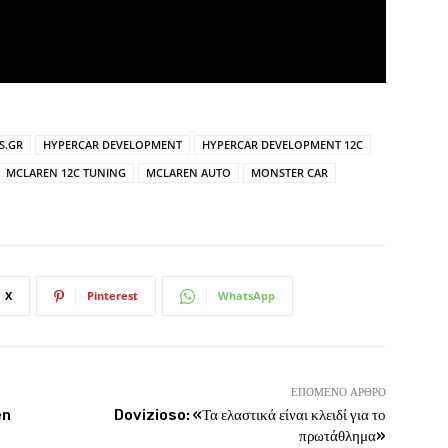
S.GR
HYPERCAR DEVELOPMENT
HYPERCAR DEVELOPMENT 12C
MCLAREN 12C TUNING
MCLAREN AUTO
MONSTER CAR
X
Pinterest
WhatsApp
ΕΠΌΜΕΝΟ ΆΡΘΡΟ
en
Dovizioso: «Τα ελαστικά είναι κλειδί για το
πρωτάθλημα»