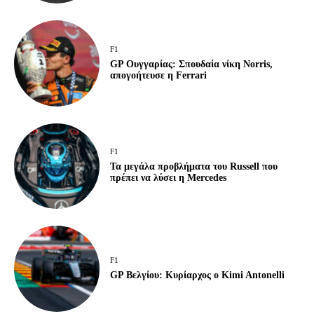
F1
GP Ουγγαρίας: Σπουδαία νίκη Norris,
απογοήτευσε η Ferrari
F1
Τα μεγάλα προβλήματα του Russell που
πρέπει να λύσει η Mercedes
F1
GP Βελγίου: Κυρίαρχος ο Kimi Antonelli