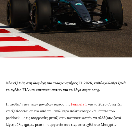
Νέα εξέλιξη στη διαμάχη για τους κινητήρες F1 2026, καθώς αλλάζει ξανά
το σχέδιο FIA και κατασκευαστών για το λόγο συμπίεσης.
Η υπόθεση των νέων μονάδων ισχύος της
Formula 1
για το 2026 συνεχίζει
να εξελίσσεται σε ένα από τα μεγαλύτερα πολιτικοτεχνικά μέτωπα του
paddock, με τις ισορροπίες μεταξύ των κατασκευαστών να αλλάζουν ξανά
λίγες μόλις ημέρες μετά τη συμφωνία που είχε επιτευχθεί στο Μπαχρέιν.