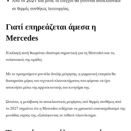
Από το 2027 και μετά, οι έλεγχοι θα γίνονται αποκλειστικά
σε θερμές συνθήκες λειτουργίας.
Γιατί επηρεάζεται άμεσα η
Mercedes
Η αλλαγή αυτή θεωρείται ιδιαίτερα σημαντική για τη Mercedes και τις
πελατειακές της ομάδες.
Με το προηγούμενο μοντέλο διπλής μέτρησης, η γερμανική εταιρεία θα
διατηρούσε μέρος του τεχνικού πλεονεκτήματος που φέρεται να έχει
αποκτήσει μέσω της αρχιτεκτονικής του κινητήρα της.
Ωστόσο, η μετάβαση σε αποκλειστικές μετρήσεις υπό θερμές συνθήκες από
το 2027 σημαίνει ότι η Mercedes ενδέχεται να χρειαστεί επανασχεδιασμό της
μονάδας ισχύος της, εξαλείφοντας το πιθανό πλεονέκτημα.