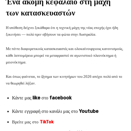
Ένα ακόμη κεφάλαιο στη μάχη
των κατασκευαστών
Η υπόθεση δείχνει ξεκάθαρα ότι η τεχνική μάχη της νέας εποχής έχει ήδη
ξεκινήσει — πολύ πριν σβήσουν τα φώτα στην Αυστραλία.
Με πέντε διαφορετικούς κατασκευαστές και ολοκαίνουργιους κανονισμούς,
κάθε λεπτομέρεια μπορεί να μεταφραστεί σε αγωνιστικό πλεονέκτημα ή
μειονέκτημα.
Και όπως φαίνεται, το ζήτημα των κινητήρων του 2026 απέχει πολύ από το
να θεωρηθεί λήξαν.
Κάντε μας
like
στο
facebook
Κάντε εγγραφή στο κανάλι μας στο
Youtube
Βρείτε μας στο
TikTok