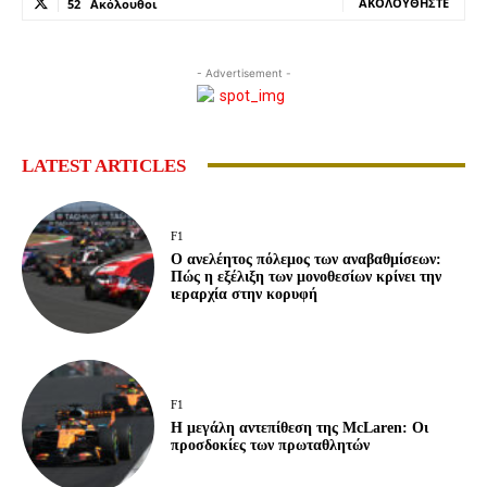
ΑΚΟΛΟΥΘΉΣΤΕ
52
Ακόλουθοι
- Advertisement -
LATEST ARTICLES
F1
Ο ανελέητος πόλεμος των αναβαθμίσεων:
Πώς η εξέλιξη των μονοθεσίων κρίνει την
ιεραρχία στην κορυφή
F1
Η μεγάλη αντεπίθεση της McLaren: Οι
προσδοκίες των πρωταθλητών