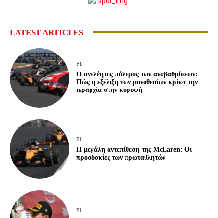
LATEST ARTICLES
F1
Ο ανελέητος πόλεμος των αναβαθμίσεων:
Πώς η εξέλιξη των μονοθεσίων κρίνει την
ιεραρχία στην κορυφή
F1
Η μεγάλη αντεπίθεση της McLaren: Οι
προσδοκίες των πρωταθλητών
F1