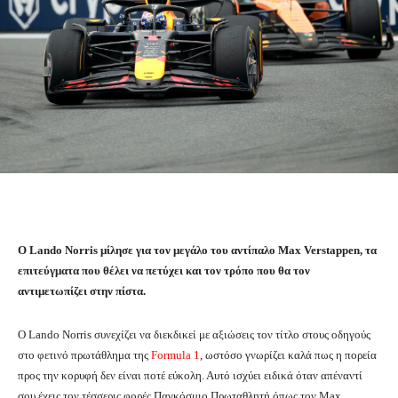
Ο Lando Norris μίλησε για τον μεγάλο του αντίπαλο Max Verstappen, τα
επιτεύγματα που θέλει να πετύχει και τον τρόπο που θα τον
αντιμετωπίζει στην πίστα.
Ο Lando Norris συνεχίζει να διεκδικεί με αξιώσεις τον τίτλο στους οδηγούς
στο φετινό πρωτάθλημα της
Formula 1
, ωστόσο γνωρίζει καλά πως η πορεία
προς την κορυφή δεν είναι ποτέ εύκολη. Αυτό ισχύει ειδικά όταν απέναντί
σου έχεις τον τέσσερις φορές Παγκόσμιο Πρωταθλητή όπως τον Max