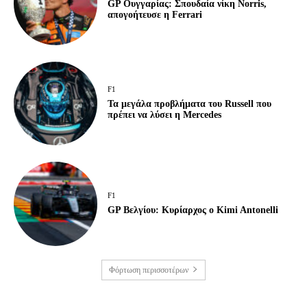
GP Ουγγαρίας: Σπουδαία νίκη Norris,
απογοήτευσε η Ferrari
F1
Τα μεγάλα προβλήματα του Russell που
πρέπει να λύσει η Mercedes
F1
GP Βελγίου: Κυρίαρχος ο Kimi Antonelli
Φόρτωση περισσοτέρων