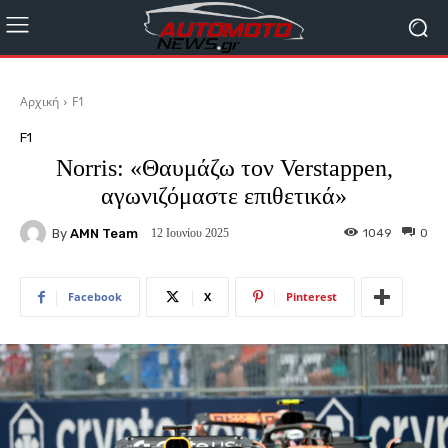
Αρχική
F1
F1
Norris: «Θαυμάζω τον Verstappen,
αγωνιζόμαστε επιθετικά»
By
AMN Team
1049
0
12 Ιουνίου 2025
Facebook
X
Pinterest