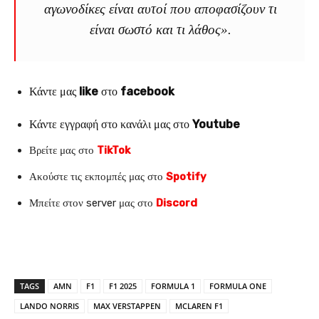
αγωνοδίκες είναι αυτοί που αποφασίζουν τι
είναι σωστό και τι λάθος».
Κάντε μας
like
στο
facebook
Κάντε εγγραφή στο κανάλι μας στο
Youtube
Βρείτε μας στο
TikTok
Ακούστε τις εκπομπές μας στο
Spotify
Μπείτε στον server μας στο
Discord
TAGS
AMN
F1
F1 2025
FORMULA 1
FORMULA ONE
LANDO NORRIS
MAX VERSTAPPEN
MCLAREN F1