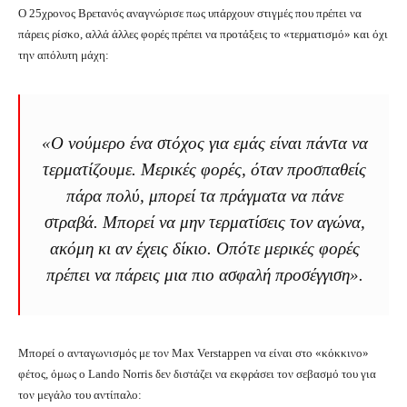
Ο 25χρονος Βρετανός αναγνώρισε πως υπάρχουν στιγμές που πρέπει να
πάρεις ρίσκο, αλλά άλλες φορές πρέπει να προτάξεις το «τερματισμό» και όχι
την απόλυτη μάχη:
«Ο νούμερο ένα στόχος για εμάς είναι πάντα να
τερματίζουμε. Μερικές φορές, όταν προσπαθείς
πάρα πολύ, μπορεί τα πράγματα να πάνε
στραβά. Μπορεί να μην τερματίσεις τον αγώνα,
ακόμη κι αν έχεις δίκιο. Οπότε μερικές φορές
πρέπει να πάρεις μια πιο ασφαλή προσέγγιση».
Μπορεί ο ανταγωνισμός με τον Max Verstappen να είναι στο «κόκκινο»
φέτος, όμως ο Lando Norris δεν διστάζει να εκφράσει τον σεβασμό του για
τον μεγάλο του αντίπαλο: