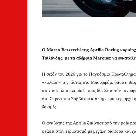
Ο Marco Bezzecchi της Aprilia Racing κυριάρ
Ταϊλάνδης, με τα αδέρφια Marquez να εγκαταλε
Η σεζόν του 2026 για το Παγκόσμιο Πρωτάθλημ
«κόλαση» της πίστας στο Μπουριράμ, όπου η θερ
στην άσφαλτο πλησίαζε τους 60. Σε αυτόν τον «
στο Σπριντ του Σαββάτου και πήρε μια κυριαρχική 
δοκιμές.
O αναβάτης της Aprilia ξεκίνησε από την pole pos
φτάσει στον τερματισμό με μεγάλη διαφορά και χ