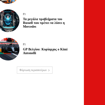
F1
Τα μεγάλα προβλήματα του
Russell που πρέπει να λύσει η
Mercedes
F1
GP Βελγίου: Κυρίαρχος ο Kimi
Antonelli
Φόρτωση περισσοτέρων