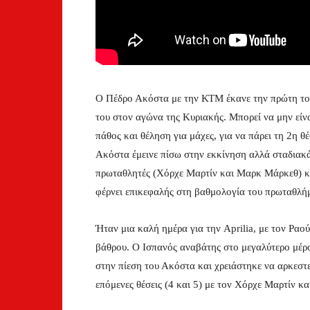
Ο Πέδρο Ακόστα με την ΚΤΜ έκανε την πρώτη του 
του στον αγώνα της Κυριακής. Μπορεί να μην είνα
πάθος και θέληση για μάχες, για να πάρει τη 2η θ
Ακόστα έμεινε πίσω στην εκκίνηση αλλά σταδιακά 
πρωταθλητές (Χόρχε Μαρτίν και Μαρκ Μάρκεθ) και
φέρνει επικεφαλής στη βαθμολογία του πρωταθλή
Ήταν μια καλή ημέρα για την Aprilia, με τον Ραο
βάθρου. Ο Ισπανός αναβάτης στο μεγαλύτερο μέρ
στην πίεση του Ακόστα και χρειάστηκε να αρκεστε
επόμενες θέσεις (4 και 5) με τον Χόρχε Μαρτίν κα