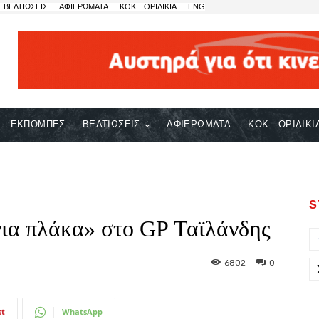
ΒΕΛΤΙΩΣΕΙΣ
ΑΦΙΕΡΩΜΑΤΑ
ΚΟΚ…ΟΡΙΛΙΚΙΑ
ENG
ΕΚΠΟΜΠΕΣ
ΒΕΛΤΙΩΣΕΙΣ
ΑΦΙΕΡΩΜΑΤΑ
ΚΟΚ…ΟΡΙΛΙΚΙ
S
για πλάκα» στο GP Ταϊλάνδης
6802
0
st
WhatsApp