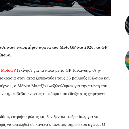
χισε στον εναρκτήριο αγώνα του MotoGP στο 2026, το GP
ίπουν.
α
MotoGP
ξεκίνησε για τα καλά με το GP Ταϊλάνδης, στην
μοκρασία στον αέρα ξεπερνούσε τους 35 βαθμούς Κελσίου και
φούρνο», ο Μάρκο Μπετζέκι «εξιλεώθηκε» για την πτώση του
νίκη, επιβεβαιώνοντας τη φόρμα που έδειξε στις χειμερινές
ition, έστριψε πρώτος και δεν ξανακοίταξε πίσω, για να
ωρίς να απειληθεί σε κανένα απολύτως σημείο του αγώνα. Ο