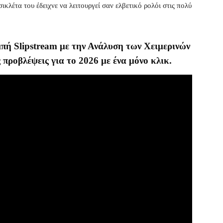
κλέτα του έδειχνε να λειτουργεί σαν ελβετικό ρολόι στις πολύ
μπή Slipstream με την Ανάλυση των Χειμερινών
 προβλέψεις για το 2026 με ένα μόνο κλικ.