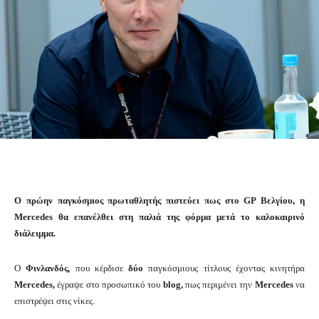
O πρώην παγκόσμιος πρωταθλητής πιστεύει πως στο GP Βελγίου, η
Mercedes θα επανέλθει στη παλιά της φόρμα μετά το καλοκαιρινό
διάλειμμα.
Ο
Φινλανδός,
που κέρδισε
δύο
παγκόσμιους τίτλους έχοντας κινητήρα
Mercedes,
έγραψε στο προσωπικό του
blog,
πως περιμένει την
Mercedes
να
επιστρέψει στις νίκες.