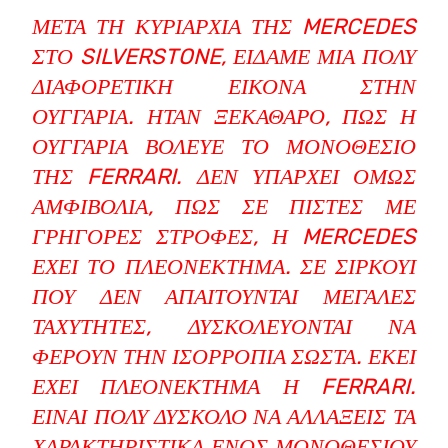
ΜΕΤΆ ΤΗ ΚΥΡΙΑΡΧΊΑ ΤΗΣ MERCEDES
ΣΤΟ SILVERSTONE, ΕΊΔΑΜΕ ΜΙΑ ΠΟΛΎ
ΔΙΑΦΟΡΕΤΙΚΉ ΕΙΚΌΝΑ ΣΤΗΝ
ΟΥΓΓΑΡΊΑ. ΉΤΑΝ ΞΕΚΆΘΑΡΟ, ΠΩΣ Η
ΟΥΓΓΑΡΊΑ ΒΌΛΕΥΕ ΤΟ ΜΟΝΟΘΈΣΙΟ
ΤΗΣ FERRARI. ΔΕΝ ΥΠΆΡΧΕΙ ΌΜΩΣ
ΑΜΦΙΒΟΛΊΑ, ΠΩΣ ΣΕ ΠΊΣΤΕΣ ΜΕ
ΓΡΉΓΟΡΕΣ ΣΤΡΟΦΈΣ, Η MERCEDES
ΈΧΕΙ ΤΟ ΠΛΕΟΝΈΚΤΗΜΑ. ΣΕ ΣΙΡΚΟΥΊ
ΠΟΥ ΔΕΝ ΑΠΑΙΤΟΎΝΤΑΙ ΜΕΓΆΛΕΣ
ΤΑΧΎΤΗΤΕΣ, ΔΥΣΚΟΛΕΎΟΝΤΑΙ ΝΑ
ΦΈΡΟΥΝ ΤΗΝ ΙΣΟΡΡΟΠΊΑ ΣΩΣΤΆ. ΕΚΕΊ
ΈΧΕΙ ΠΛΕΟΝΈΚΤΗΜΑ Η FERRARI.
ΕΊΝΑΙ ΠΟΛΎ ΔΎΣΚΟΛΟ ΝΑ ΑΛΛΆΞΕΙΣ ΤΑ
ΧΑΡΑΚΤΗΡΙΣΤΙΚΆ ΕΝΌΣ ΜΟΝΟΘΕΣΊΟΥ