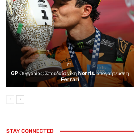
F1
GP Ουγγαρίας: Σπουδαία νίκη Norris, απογοήτευσε η
Ferrari
STAY CONNECTED