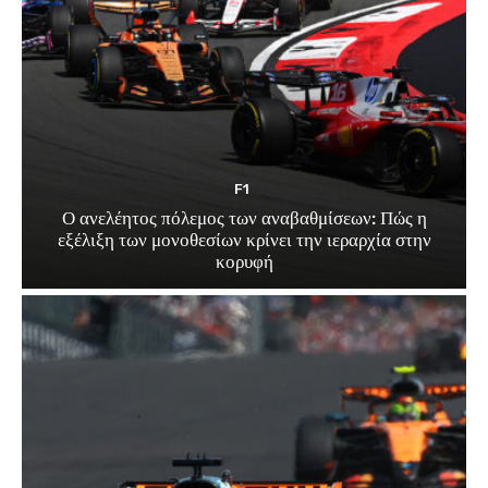
F1
Ο ανελέητος πόλεμος των αναβαθμίσεων: Πώς η
εξέλιξη των μονοθεσίων κρίνει την ιεραρχία στην
κορυφή