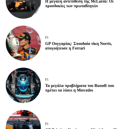
Η μεγάλη αντεπίθεση της McLaren: Οι
προσδοκίες των πρωταθλητών
F1
GP Ουγγαρίας: Σπουδαία νίκη Norris,
απογοήτευσε η Ferrari
F1
Τα μεγάλα προβλήματα του Russell που
πρέπει να λύσει η Mercedes
F1