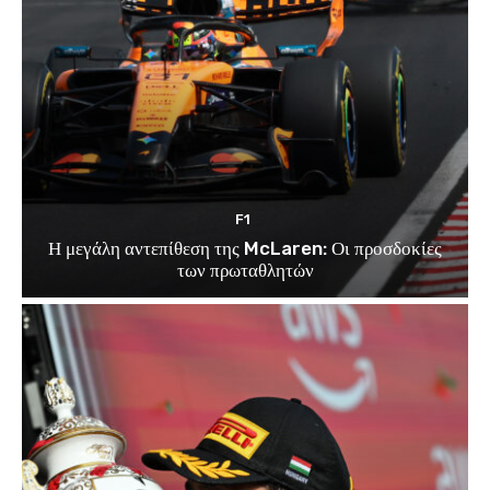
F1
Η μεγάλη αντεπίθεση της McLaren: Οι προσδοκίες
των πρωταθλητών