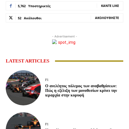
ΚΆΝΤΕ LIKE
5,762
Υποστηρικτές
ΑΚΟΛΟΥΘΉΣΤΕ
52
Ακόλουθοι
- Advertisement -
LATEST ARTICLES
F1
Ο ανελέητος πόλεμος των αναβαθμίσεων:
Πώς η εξέλιξη των μονοθεσίων κρίνει την
ιεραρχία στην κορυφή
F1