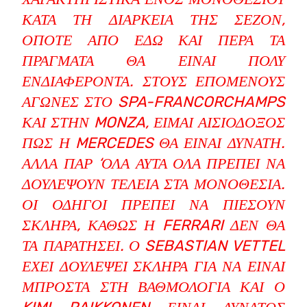
ΚΑΤΆ ΤΗ ΔΙΆΡΚΕΙΑ ΤΗΣ ΣΕΖΌΝ,
ΟΠΌΤΕ ΑΠΌ ΕΔΏ ΚΑΙ ΠΈΡΑ ΤΑ
ΠΡΆΓΜΑΤΑ ΘΑ ΕΊΝΑΙ ΠΟΛΎ
ΕΝΔΙΑΦΈΡΟΝΤΑ. ΣΤΟΥΣ ΕΠΌΜΕΝΟΥΣ
ΑΓΏΝΕΣ ΣΤΟ SPA-FRANCORCHAMPS
ΚΑΙ ΣΤΗΝ MONZA, ΕΊΜΑΙ ΑΙΣΙΌΔΟΞΟΣ
ΠΩΣ Η MERCEDES ΘΑ ΕΊΝΑΙ ΔΥΝΑΤΉ.
ΑΛΛΆ ΠΑΡ ‘ΌΛΑ ΑΥΤΆ ΌΛΑ ΠΡΈΠΕΙ ΝΑ
ΔΟΥΛΈΨΟΥΝ ΤΈΛΕΙΑ ΣΤΑ ΜΟΝΟΘΈΣΙΑ.
ΟΙ ΟΔΗΓΟΊ ΠΡΈΠΕΙ ΝΑ ΠΙΈΣΟΥΝ
ΣΚΛΗΡΆ, ΚΑΘΏΣ Η FERRARI ΔΕΝ ΘΑ
ΤΑ ΠΑΡΑΤΉΣΕΙ. Ο SEBASTIAN VETTEL
ΈΧΕΙ ΔΟΥΛΈΨΕΙ ΣΚΛΗΡΆ ΓΙΑ ΝΑ ΕΊΝΑΙ
ΜΠΡΟΣΤΆ ΣΤΗ ΒΑΘΜΟΛΟΓΊΑ ΚΑΙ Ο