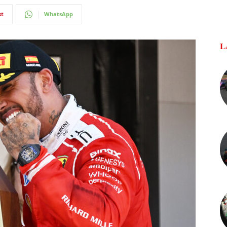
st
WhatsApp
L