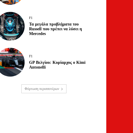
F1
Τα μεγάλα προβλήματα του
Russell που πρέπει να λύσει η
Mercedes
F1
GP Βελγίου: Κυρίαρχος ο Kimi
Antonelli
Φόρτωση περισσοτέρων