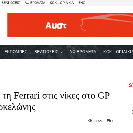
ΒΕΛΤΙΩΣΕΙΣ
ΑΦΙΕΡΩΜΑΤΑ
ΚΟΚ…ΟΡΙΛΙΚΙΑ
ENG
ΕΚΠΟΜΠΕΣ
ΒΕΛΤΙΩΣΕΙΣ
ΑΦΙΕΡΩΜΑΤΑ
ΚΟΚ…ΟΡΙΛΙΚΙ
S
τη Ferrari στις νίκες στο GP
ρκελώνης
1459
0