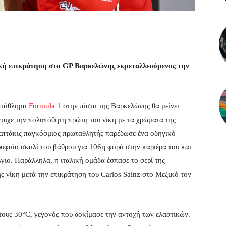
ική επικράτηση στo GP Βαρκελώνης εκμεταλλευόμενος την
ρωτάθλημα
Formula 1
στην πίστα της Βαρκελώνης θα μείνει
έτυχε την πολυπόθητη πρώτη του νίκη με τα χρώματα της
ο επτάκις παγκόσμιος πρωταθλητής παρέδωσε ένα οδηγικό
υφαίο σκαλί του βάθρου για 106η φορά στην καριέρα του και
γιο. Παράλληλα, η ιταλική ομάδα έσπασε το σερί της
ς νίκη μετά την επικράτηση του Carlos Sainz στο Μεξικό τον
 τους 30°C, γεγονός που δοκίμασε την αντοχή των ελαστικών.