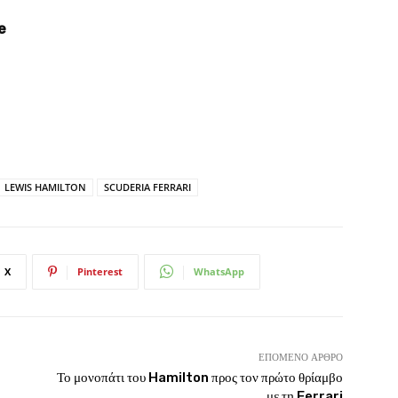
e
LEWIS HAMILTON
SCUDERIA FERRARI
X
Pinterest
WhatsApp
ΕΠΌΜΕΝΟ ΆΡΘΡΟ
Το μονοπάτι του Hamilton προς τον πρώτο θρίαμβο
με τη Ferrari