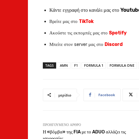
Κάντε εγγραφή στο κανάλι μας στο
Youtub
Βρείτε μας στο
TikTok
Ακούστε τις εκπομπές μας στο
Spotify
Μπείτε στον server μας στο
Discord
TAGS
AMN
F1
FORMULA 1
FORMULA ONE
Facebook
μερίδιο
ΠΡΟΗΓΟΎΜΕΝΟ ΆΡΘΡΟ
Η «βόμβα» της FIA με το ADUO αλλάζει τις
ισορροπίες