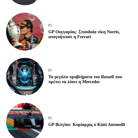
F1
GP Ουγγαρίας: Σπουδαία νίκη Norris,
απογοήτευσε η Ferrari
F1
Τα μεγάλα προβλήματα του Russell που
πρέπει να λύσει η Mercedes
F1
GP Βελγίου: Κυρίαρχος ο Kimi Antonelli