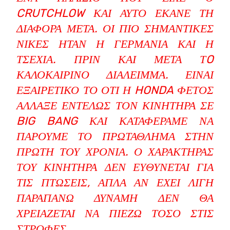
CRUTCHLOW ΚΑΙ ΑΥΤΌ ΈΚΑΝΕ ΤΗ
ΔΙΑΦΟΡΆ ΜΕΤΆ. ΟΙ ΠΙΟ ΣΗΜΑΝΤΙΚΈΣ
ΝΊΚΕΣ ΉΤΑΝ Η ΓΕΡΜΑΝΊΑ ΚΑΙ Η
ΤΣΕΧΊΑ. ΠΡΙΝ ΚΑΙ ΜΕΤΆ ΤO
ΚΑΛΟΚΑΙΡΙΝΌ ΔΙΆΛΕΙΜΜΑ. ΕΊΝΑΙ
ΕΞΑΙΡΕΤΙΚΌ ΤΟ ΌΤΙ Η HONDA ΦΈΤΟΣ
ΆΛΛΑΞΕ ΕΝΤΕΛΏΣ ΤΟΝ ΚΙΝΗΤΉΡΑ ΣΕ
BIG BANG ΚΑΙ ΚΑΤΑΦΈΡΑΜΕ ΝΑ
ΠΆΡΟΥΜΕ ΤΟ ΠΡΩΤΆΘΛΗΜΑ ΣΤΗΝ
ΠΡΏΤΗ ΤΟΥ ΧΡΌΝΙΑ. Ο ΧΑΡΑΚΤΉΡΑΣ
ΤΟΥ ΚΙΝΗΤΉΡΑ ΔΕΝ ΕΥΘΎΝΕΤΑΙ ΓΙΑ
ΤΙΣ ΠΤΏΣΕΙΣ, ΑΠΛΆ ΑΝ ΈΧΕΙ ΛΊΓΗ
ΠΑΡΑΠΆΝΩ ΔΎΝΑΜΗ ΔΕΝ ΘΑ
ΧΡΕΙΆΖΕΤΑΙ ΝΑ ΠΙΈΖΩ ΤΌΣΟ ΣΤΙΣ
ΣΤΡΟΦΈΣ.