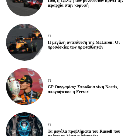
Πώς η εξέλιξη των μονοθεσίων κρίνει την
ιεραρχία στην κορυφή
F1
Η μεγάλη αντεπίθεση της McLaren: Οι
προσδοκίες των πρωταθλητών
F1
GP Ουγγαρίας: Σπουδαία νίκη Norris,
απογοήτευσε η Ferrari
F1
Τα μεγάλα προβλήματα του Russell που