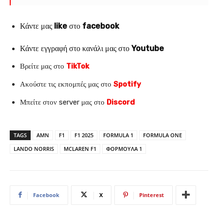
Κάντε μας
like
στο
facebook
Κάντε εγγραφή στο κανάλι μας στο
Youtube
Βρείτε μας στο
TikTok
Ακούστε τις εκπομπές μας στο
Spotify
Μπείτε στον server μας στο
Discord
TAGS
AMN
F1
F1 2025
FORMULA 1
FORMULA ONE
LANDO NORRIS
MCLAREN F1
ΦΟΡΜΟΥΛΑ 1
Facebook
X
Pinterest