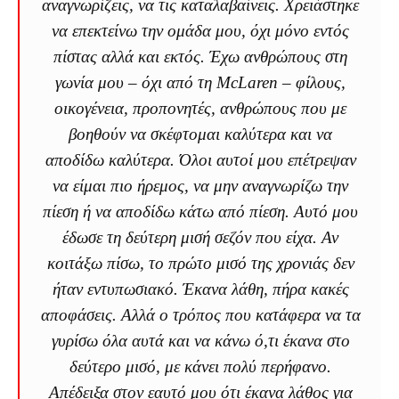
αναγνωρίζεις, να τις καταλαβαίνεις. Χρειάστηκε
να επεκτείνω την ομάδα μου, όχι μόνο εντός
πίστας αλλά και εκτός. Έχω ανθρώπους στη
γωνία μου – όχι από τη McLaren – φίλους,
οικογένεια, προπονητές, ανθρώπους που με
βοηθούν να σκέφτομαι καλύτερα και να
αποδίδω καλύτερα. Όλοι αυτοί μου επέτρεψαν
να είμαι πιο ήρεμος, να μην αναγνωρίζω την
πίεση ή να αποδίδω κάτω από πίεση. Αυτό μου
έδωσε τη δεύτερη μισή σεζόν που είχα. Αν
κοιτάξω πίσω, το πρώτο μισό της χρονιάς δεν
ήταν εντυπωσιακό. Έκανα λάθη, πήρα κακές
αποφάσεις. Αλλά ο τρόπος που κατάφερα να τα
γυρίσω όλα αυτά και να κάνω ό,τι έκανα στο
δεύτερο μισό, με κάνει πολύ περήφανο.
Απέδειξα στον εαυτό μου ότι έκανα λάθος για