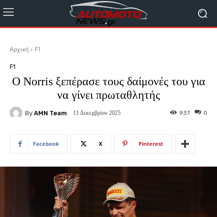
Αρχική
F1
F1
Ο Norris ξεπέρασε τους δαίμονές του για
να γίνει πρωταθλητής
By
AMN Team
937
0
11 Δεκεμβρίου 2025
Facebook
X
Pinterest