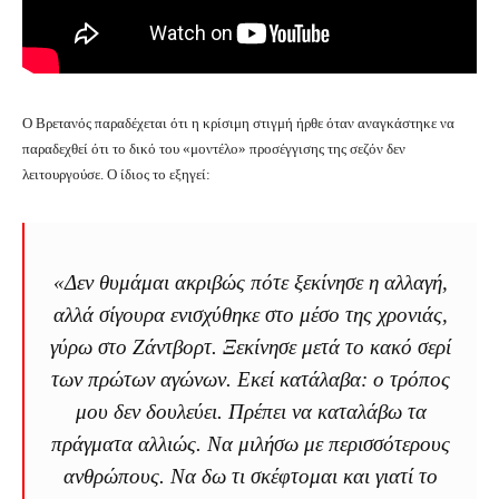
Ο Βρετανός παραδέχεται ότι η κρίσιμη στιγμή ήρθε όταν αναγκάστηκε να
παραδεχθεί ότι το δικό του «μοντέλο» προσέγγισης της σεζόν δεν
λειτουργούσε. Ο ίδιος το εξηγεί:
«Δεν θυμάμαι ακριβώς πότε ξεκίνησε η αλλαγή,
αλλά σίγουρα ενισχύθηκε στο μέσο της χρονιάς,
γύρω στο Ζάντβορτ. Ξεκίνησε μετά το κακό σερί
των πρώτων αγώνων. Εκεί κατάλαβα: ο τρόπος
μου δεν δουλεύει. Πρέπει να καταλάβω τα
πράγματα αλλιώς. Να μιλήσω με περισσότερους
ανθρώπους. Να δω τι σκέφτομαι και γιατί το