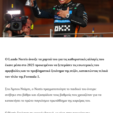
Ο Lando Norris άνοιξε τα χαρτιά του για τις καθοριστικές αλλαγές που
έκανε μέσα στο 2025 προκειμένου να ξεπεράσει τις εσωτερικές του
αμφιβολίες και το προβληματικό ξεκίνημα της σεζόν, κατακτώντας τελικά
τον τίτλο της Formula 1.
Στο Άμπου Ντάμπι, ο Norris πραγματοποίησε το παιδικό του όνειρο:
ανέβηκε στο βάθρο και εξασφάλισε τους βαθμούς που χρειαζόταν για να
κατακτήσει το πρώτο παγκόσμιο πρωτάθλημα της καριέρας του.
Ο Norris ξεκίνησε τη χρονιά ιδανικά, με νίκη στην πρεμιέρα της