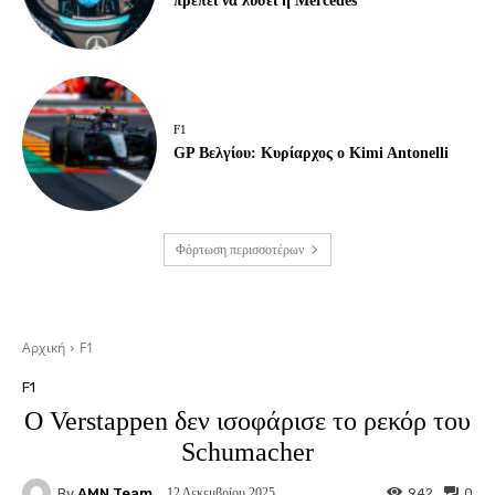
πρέπει να λύσει η Mercedes
F1
GP Βελγίου: Κυρίαρχος ο Kimi Antonelli
Φόρτωση περισσοτέρων