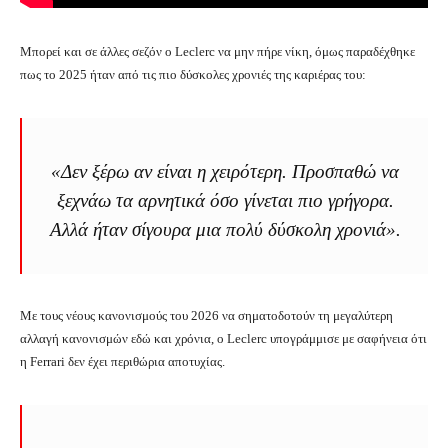
Μπορεί και σε άλλες σεζόν ο Leclerc να μην πήρε νίκη, όμως παραδέχθηκε
πως το 2025 ήταν από τις πιο δύσκολες χρονιές της καριέρας του:
«Δεν ξέρω αν είναι η χειρότερη. Προσπαθώ να
ξεχνάω τα αρνητικά όσο γίνεται πιο γρήγορα.
Αλλά ήταν σίγουρα μια πολύ δύσκολη χρονιά».
Με τους νέους κανονισμούς του 2026 να σηματοδοτούν τη μεγαλύτερη
αλλαγή κανονισμών εδώ και χρόνια, ο Leclerc υπογράμμισε με σαφήνεια ότι
η Ferrari δεν έχει περιθώρια αποτυχίας.