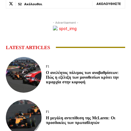
ΑΚΟΛΟΥΘΉΣΤΕ
52
Ακόλουθοι
- Advertisement -
LATEST ARTICLES
F1
Ο ανελέητος πόλεμος των αναβαθμίσεων:
Πώς η εξέλιξη των μονοθεσίων κρίνει την
ιεραρχία στην κορυφή
F1
Η μεγάλη αντεπίθεση της McLaren: Οι
προσδοκίες των πρωταθλητών