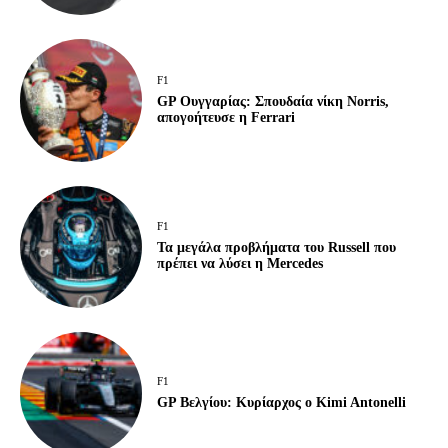
F1
GP Ουγγαρίας: Σπουδαία νίκη Norris,
απογοήτευσε η Ferrari
F1
Τα μεγάλα προβλήματα του Russell που
πρέπει να λύσει η Mercedes
F1
GP Βελγίου: Κυρίαρχος ο Kimi Antonelli