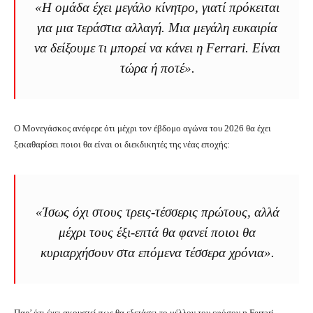
«Η ομάδα έχει μεγάλο κίνητρο, γιατί πρόκειται
για μια τεράστια αλλαγή. Μια μεγάλη ευκαιρία
να δείξουμε τι μπορεί να κάνει η Ferrari. Είναι
τώρα ή ποτέ».
Ο Μονεγάσκος ανέφερε ότι μέχρι τον έβδομο αγώνα του 2026 θα έχει
ξεκαθαρίσει ποιοι θα είναι οι διεκδικητές της νέας εποχής:
«Ίσως όχι στους τρεις-τέσσερις πρώτους, αλλά
μέχρι τους έξι-επτά θα φανεί ποιοι θα
κυριαρχήσουν στα επόμενα τέσσερα χρόνια».
Παρ’ ότι έχει ακουστεί πως θα εξετάσει το μέλλον του εφόσον η Ferrari