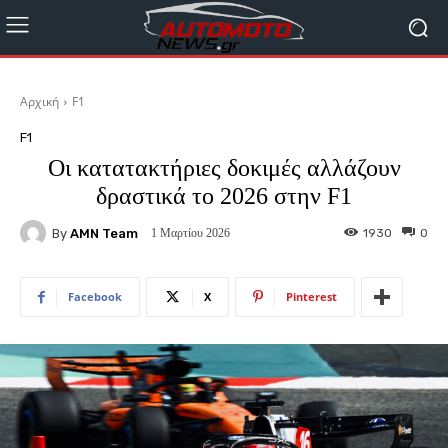
Αρχική
F1
F1
Οι κατατακτήριες δοκιμές αλλάζουν
δραστικά το 2026 στην F1
By
AMN Team
1930
0
1 Μαρτίου 2026
Facebook
X
Pinterest