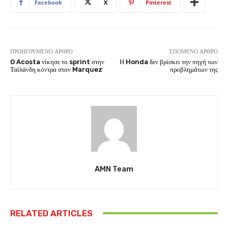
Facebook
X
Pinterest
ΠΡΟΗΓΟΎΜΕΝΟ ΆΡΘΡΟ
ΕΠΌΜΕΝΟ ΆΡΘΡΟ
O Acosta νίκησε το sprint στην
Η Honda δεν βρίσκει την πηγή των
Ταϊλάνδη κόντρα στον Marquez
προβλημάτων της
AMN Team
RELATED ARTICLES