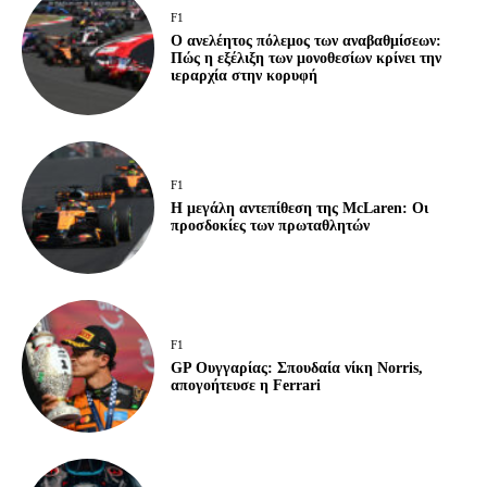
F1
Ο ανελέητος πόλεμος των αναβαθμίσεων:
Πώς η εξέλιξη των μονοθεσίων κρίνει την
ιεραρχία στην κορυφή
F1
Η μεγάλη αντεπίθεση της McLaren: Οι
προσδοκίες των πρωταθλητών
F1
GP Ουγγαρίας: Σπουδαία νίκη Norris,
απογοήτευσε η Ferrari