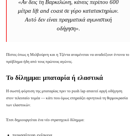
«Αν δεις τη Βαρκελώνη, κάνεις περίπου 600
μέτρα lift and coast σε γύρο κατατακτηρίων.
Αυτό δεν είναι πραγματικά αγωνιστική
οδήγηση».
Πίστες όπως η Μελβούρνη και η Τζέντα αναμένεται να αναδείξουν έντονα το
πρόβλημα ήδη από τους πρώτους αγώνες.
Το δίλημμα: μπαταρία ή ελαστικά
Η σωστή φόρτιση της μπαταρίας πριν το push lap απαιτεί αργή οδήγηση
στον τελευταίο τομέα — κάτι που όμως επηρεάζει αρνητικά τη θερμοκρασία
των ελαστικών.
Έτσι δημιουργείται ένα νέο στρατηγικό δίλημμα:
περισσότερη ενέργεια,