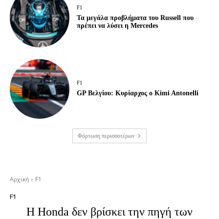
F1
Τα μεγάλα προβλήματα του Russell που
πρέπει να λύσει η Mercedes
F1
GP Βελγίου: Κυρίαρχος ο Kimi Antonelli
Φόρτωση περισσοτέρων