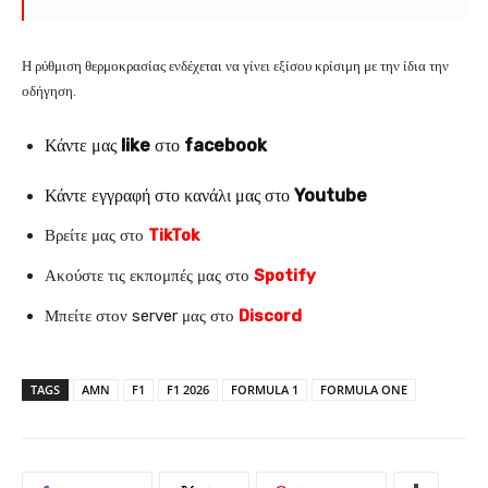
Η ρύθμιση θερμοκρασίας ενδέχεται να γίνει εξίσου κρίσιμη με την ίδια την
οδήγηση.
Κάντε μας
like
στο
facebook
Κάντε εγγραφή στο κανάλι μας στο
Youtube
Βρείτε μας στο
TikTok
Ακούστε τις εκπομπές μας στο
Spotify
Μπείτε στον server μας στο
Discord
TAGS
AMN
F1
F1 2026
FORMULA 1
FORMULA ONE