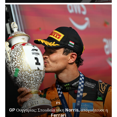
F1
GP Ουγγαρίας: Σπουδαία νίκη Norris, απογοήτευσε η
Ferrari