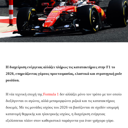
Η διαχείριση ενέργειας αλλάζει πλήρως τις κατατακτήριες στην F1 το
2026, επηρεάζοντας γύρους προετοιμασίας, ελαστικά και στρατηγική pole
position.
Η νέα τεχνική εποχή της
Formula 1
δεν αλλάζει μόνο τον τρόπο με τον οποίο
διεξάγονται οι αγώνες, αλλά μεταμορφώνει ριζικά και τις κατατακτήριες
δοκιμές. Με τις μονάδες ισχύος του 2026 να βασίζονται σε σχεδόν ισομερή
κατανομή θερμικής και ηλεκτρικής ισχύος, η διαχείριση ενέργειας
εξελίσσεται πλέον στον καθοριστικό παράγοντα για έναν γρήγορο γύρο.