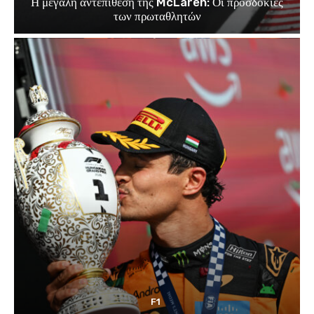
Η μεγάλη αντεπίθεση της McLaren: Οι προσδοκίες
των πρωταθλητών
F1