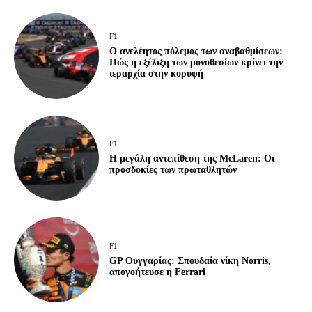
F1
Ο ανελέητος πόλεμος των αναβαθμίσεων:
Πώς η εξέλιξη των μονοθεσίων κρίνει την
ιεραρχία στην κορυφή
F1
Η μεγάλη αντεπίθεση της McLaren: Οι
προσδοκίες των πρωταθλητών
F1
GP Ουγγαρίας: Σπουδαία νίκη Norris,
απογοήτευσε η Ferrari