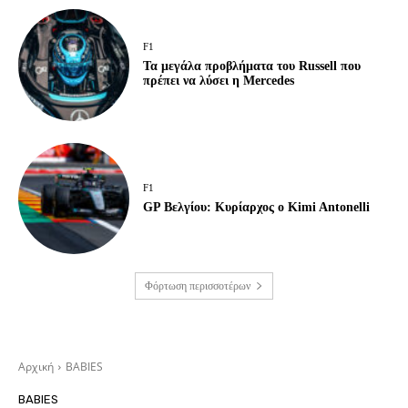
F1
Τα μεγάλα προβλήματα του Russell που
πρέπει να λύσει η Mercedes
F1
GP Βελγίου: Κυρίαρχος ο Kimi Antonelli
Φόρτωση περισσοτέρων