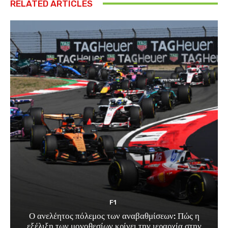
RELATED ARTICLES
F1
Ο ανελέητος πόλεμος των αναβαθμίσεων: Πώς η
εξέλιξη των μονοθεσίων κρίνει την ιεραρχία στην