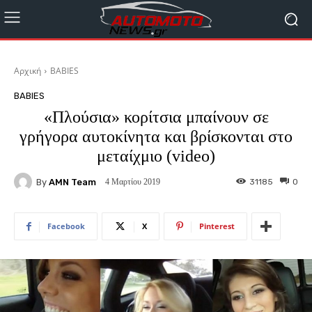
Αρχική
BABIES
BABIES
«Πλούσια» κορίτσια μπαίνουν σε
γρήγορα αυτοκίνητα και βρίσκονται στο
μεταίχμιο (video)
By
AMN Team
31185
0
4 Μαρτίου 2019
Facebook
X
Pinterest