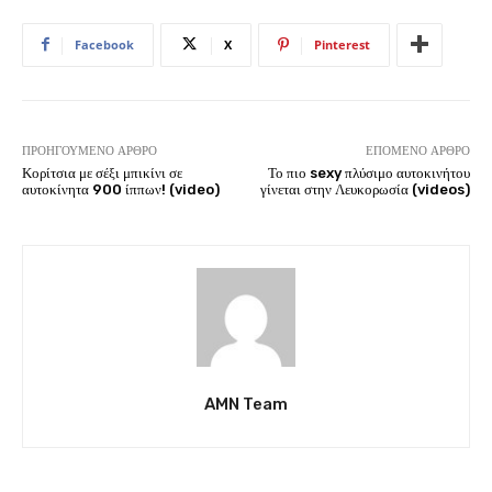
Facebook
X
Pinterest
ΠΡΟΗΓΟΎΜΕΝΟ ΆΡΘΡΟ
ΕΠΌΜΕΝΟ ΆΡΘΡΟ
Κορίτσια με σέξι μπικίνι σε
Το πιο sexy πλύσιμο αυτοκινήτου
αυτοκίνητα 900 ίππων! (video)
γίνεται στην Λευκορωσία (videos)
AMN Team