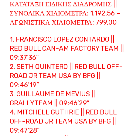
ΚΑΤΆΤΑΞΗ ΕΙΔΙΚΉΣ ΔΙΑΔΡΟΜΉΣ ||
ΣΥΝΟΛΙΚΆ ΧΙΛΙΌΜΕΤΡΑ: 1.192,56 –
ΑΓΩΝΙΣΤΙΚΆ ΧΙΛΙΌΜΕΤΡΑ: 799,00
1. FRANCISCO LOPEZ CONTARDO ||
RED BULL CAN-AM FACTORY TEAM ||
09:37’36”
2. SETH QUINTERO || RED BULL OFF-
ROAD JR TEAM USA BY BFG ||
09:46’19”
3. GUILLAUME DE MEVIUS ||
GRALLYTEAM || 09:46’29”
4. MITCHELL GUTHRIE || RED BULL
OFF-ROAD JR TEAM USA BY BFG ||
09:47’28”