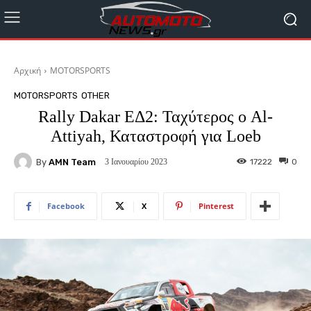
Αρχική
MOTORSPORTS
MOTORSPORTS
OTHER
Rally Dakar ΕΔ2: Ταχύτερος ο Al-
Attiyah, Καταστροφή για Loeb
By
AMN Team
17222
0
3 Ιανουαρίου 2023
Facebook
X
Pinterest