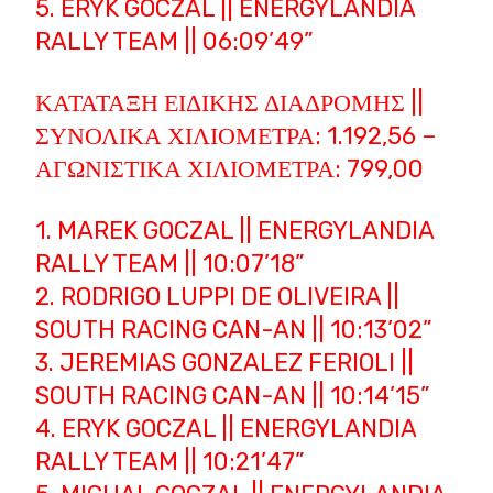
5. ERYK GOCZAL || ENERGYLANDIA
RALLY TEAM || 06:09’49”
ΚΑΤΆΤΑΞΗ ΕΙΔΙΚΉΣ ΔΙΑΔΡΟΜΉΣ ||
ΣΥΝΟΛΙΚΆ ΧΙΛΙΌΜΕΤΡΑ: 1.192,56 –
ΑΓΩΝΙΣΤΙΚΆ ΧΙΛΙΌΜΕΤΡΑ: 799,00
1. MAREK GOCZAL || ENERGYLANDIA
RALLY TEAM || 10:07’18”
2. RODRIGO LUPPI DE OLIVEIRA ||
SOUTH RACING CAN-AN || 10:13’02”
3. JEREMIAS GONZALEZ FERIOLI ||
SOUTH RACING CAN-AN || 10:14’15”
4. ERYK GOCZAL || ENERGYLANDIA
RALLY TEAM || 10:21’47”