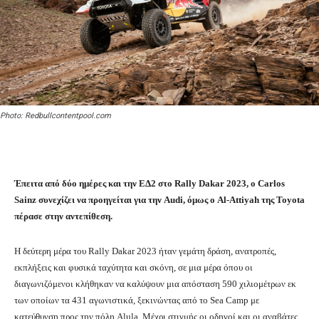
Photo: Redbullcontentpool.com
Έπειτα από δύο ημέρες και την ΕΔ2 στο Rally Dakar 2023, o Carlos
Sainz συνεχίζει να προηγείται για την Audi, όμως ο Al-Attiyah της Toyota
πέρασε στην αντεπίθεση.
Η δεύτερη μέρα του Rally Dakar 2023 ήταν γεμάτη δράση, ανατροπές,
εκπλήξεις και φυσικά ταχύτητα και σκόνη, σε μια μέρα όπου οι
διαγωνιζόμενοι κλήθηκαν να καλύψουν μια απόσταση 590 χιλιομέτρων εκ
των οποίων τα 431 αγωνιστικά, ξεκινώντας από το Sea Camp με
κατεύθυνση προς την πόλη Alula. Μέχρι στιγμής οι οδηγοί και οι αναβάτες