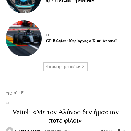
πρέπει να λύσει η Mercedes
F1
GP Βελγίου: Κυρίαρχος ο Kimi Antonelli
Φόρτωση περισσοτέρων