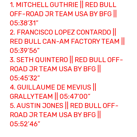
1. MITCHELL GUTHRIE || RED BULL
OFF-ROAD JR TEAM USA BY BFG ||
05:38’31”
2. FRANCISCO LOPEZ CONTARDO ||
RED BULL CAN-AM FACTORY TEAM ||
05:39’56”
3. SETH QUINTERO || RED BULL OFF-
ROAD JR TEAM USA BY BFG ||
05:45’32”
4. GUILLAUME DE MEVIUS ||
GRALLYTEAM || 05:47’00”
5. AUSTIN JONES || RED BULL OFF-
ROAD JR TEAM USA BY BFG ||
05:52’46”