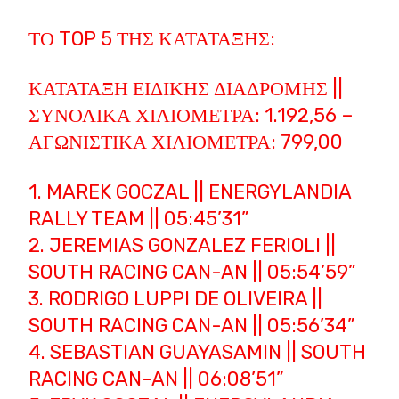
ΤΟ TOP 5 ΤΗΣ ΚΑΤΆΤΑΞΗΣ:
ΚΑΤΆΤΑΞΗ ΕΙΔΙΚΉΣ ΔΙΑΔΡΟΜΉΣ ||
ΣΥΝΟΛΙΚΆ ΧΙΛΙΌΜΕΤΡΑ: 1.192,56 –
ΑΓΩΝΙΣΤΙΚΆ ΧΙΛΙΌΜΕΤΡΑ: 799,00
1. MAREK GOCZAL || ENERGYLANDIA
RALLY TEAM || 05:45’31”
2. JEREMIAS GONZALEZ FERIOLI ||
SOUTH RACING CAN-AN || 05:54’59”
3. RODRIGO LUPPI DE OLIVEIRA ||
SOUTH RACING CAN-AN || 05:56’34”
4. SEBASTIAN GUAYASAMIN || SOUTH
RACING CAN-AN || 06:08’51”