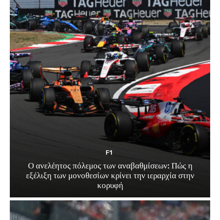
F1
Ο ανελέητος πόλεμος των αναβαθμίσεων: Πώς η
εξέλιξη των μονοθεσίων κρίνει την ιεραρχία στην
κορυφή