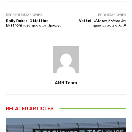
ΠΡΟΗΓΟΎΜΕΝΟ ΆΡΘΡΟ
ΕΠΌΜΕΝΟ ΆΡΘΡΟ
Rally Dakar: O Mattias
Vettel: «Με τον Αλόνσο δεν
Ekstrom ταχύτερος στον Πρόλογο
ήμασταν ποτέ φίλοι»
AMN Team
RELATED ARTICLES