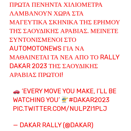
ΠΡΏΤΑ ΠΕΝΉΝΤΑ ΧΙΛΙΌΜΕΤΡΑ
ΛΑΜΒΆΝΟΥΝ ΧΏΡΑ ΣΤΑ
ΜΑΓΕΥΤΙΚΆ ΣΚΗΝΙΚΆ ΤΗΣ ΕΡΉΜΟΥ
ΤΗΣ ΣΑΟΥΔΙΚΉΣ ΑΡΑΒΊΑΣ. ΜΕΊΝΕΤΕ
ΣΥΝΤΟΝΙΣΜΈΝΟΙ ΣΤΟ
AUTOMOTONEWS ΓΙΑ ΝΑ
ΜΑΘΑΊΝΕΤΑΙ ΤΑ ΝΈΑ ΑΠΌ ΤΟ RALLY
DAKAR 2023 ΤΗΣ ΣΑΟΥΔΙΚΉΣ
ΑΡΑΒΊΑΣ ΠΡΏΤΟΙ!
‘EVERY MOVE YOU MAKE, I’LL BE
WATCHING YOU’
#DAKAR2023
PIC.TWITTER.COM/NULPZI1PLJ
— DAKAR RALLY (@DAKAR)