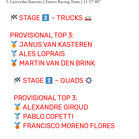
5. Laisvydas Kancius || Enrico Racing Team || 11:57’49”
STAGE
– TRUCKS
PROVISIONAL TOP 3:
JANUS VAN KASTEREN
ALES LOPRAIS
MARTIN VAN DEN BRINK
STAGE
– QUADS
PROVISIONAL TOP 3:
ALEXANDRE GIROUD
PABLO COPETTI
FRANCISCO MORENO FLORES