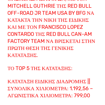
MITCHELL GUTHRIE ΤΗΣ RED BULL
OFF-ROAD JR TEAM USA BY BFG ΝΑ
ΚΑΤΑΚΤΆ ΤΗΝ ΝΊΚΗ ΤΗΣ ΕΙΔΙΚΉΣ
ΚΑΙ ΜΕ ΤΟΝ FRANCISCO LOPEZ
CONTARDO ΤΗΣ RED BULL CAN-AM
FACTORY TEAM ΝΑ ΒΡΊΣΚΕΤΑΙ ΣΤΗΝ
ΠΡΏΤΗ ΘΈΣΗ ΤΗΣ ΓΕΝΙΚΉΣ
ΚΑΤΆΤΑΞΗΣ.
ΤΟ TOP 5 ΤΗΣ ΚΑΤΆΤΑΞΗΣ:
ΚΑΤΆΤΑΞΗ ΕΙΔΙΚΉΣ ΔΙΑΔΡΟΜΉΣ ||
ΣΥΝΟΛΙΚΆ ΧΙΛΙΌΜΕΤΡΑ: 1.192,56 –
ΑΓΩΝΙΣΤΙΚΆ ΧΙΛΙΌΜΕΤΡΑ: 799,00