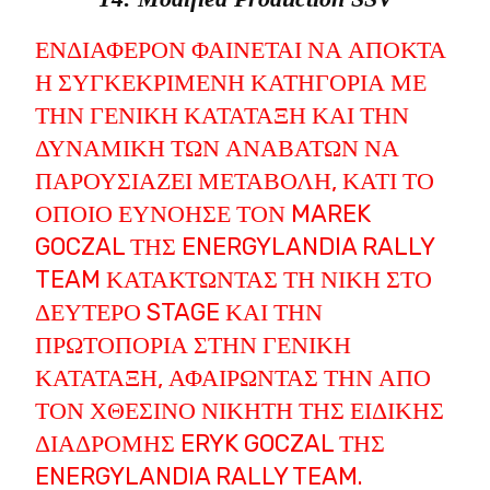
ΕΝΔΙΑΦΈΡΟΝ ΦΑΊΝΕΤΑΙ ΝΑ ΑΠΟΚΤΆ
Η ΣΥΓΚΕΚΡΙΜΈΝΗ ΚΑΤΗΓΟΡΊΑ ΜΕ
ΤΗΝ ΓΕΝΙΚΉ ΚΑΤΆΤΑΞΗ ΚΑΙ ΤΗΝ
ΔΥΝΑΜΙΚΉ ΤΩΝ ΑΝΑΒΑΤΏΝ ΝΑ
ΠΑΡΟΥΣΙΆΖΕΙ ΜΕΤΑΒΟΛΉ, ΚΆΤΙ ΤΟ
ΟΠΟΊΟ ΕΥΝΌΗΣΕ ΤΟΝ MAREK
GOCZAL ΤΗΣ ENERGYLANDIA RALLY
TEAM ΚΑΤΑΚΤΏΝΤΑΣ ΤΗ ΝΊΚΗ ΣΤΟ
ΔΕΎΤΕΡΟ STAGE ΚΑΙ ΤΗΝ
ΠΡΩΤΟΠΟΡΊΑ ΣΤΗΝ ΓΕΝΙΚΉ
ΚΑΤΆΤΑΞΗ, ΑΦΑΙΡΏΝΤΑΣ ΤΗΝ ΑΠΌ
ΤΟΝ ΧΘΕΣΙΝΌ ΝΙΚΗΤΉ ΤΗΣ ΕΙΔΙΚΉΣ
ΔΙΑΔΡΟΜΉΣ ERYK GOCZAL ΤΗΣ
ENERGYLANDIA RALLY TEAM.