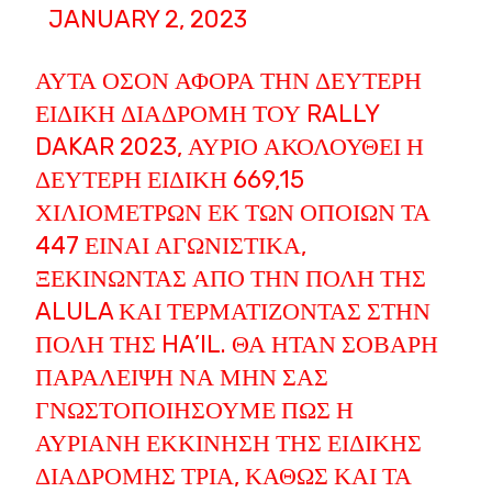
JANUARY 2, 2023
ΑΥΤΆ ΌΣΟΝ ΑΦΟΡΆ ΤΗΝ ΔΕΎΤΕΡΗ
ΕΙΔΙΚΉ ΔΙΑΔΡΟΜΉ ΤΟΥ RALLY
DAKAR 2023, ΑΎΡΙΟ ΑΚΟΛΟΥΘΕΊ Η
ΔΕΎΤΕΡΗ ΕΙΔΙΚΉ 669,15
ΧΙΛΙΟΜΈΤΡΩΝ ΕΚ ΤΩΝ ΟΠΟΊΩΝ ΤΑ
447 ΕΊΝΑΙ ΑΓΩΝΙΣΤΙΚΆ,
ΞΕΚΙΝΏΝΤΑΣ ΑΠΌ ΤΗΝ ΠΌΛΗ ΤΗΣ
ALULA ΚΑΙ ΤΕΡΜΑΤΊΖΟΝΤΑΣ ΣΤΗΝ
ΠΌΛΗ ΤΗΣ HA’IL. ΘΑ ΉΤΑΝ ΣΟΒΑΡΉ
ΠΑΡΆΛΕΙΨΗ ΝΑ ΜΗΝ ΣΑΣ
ΓΝΩΣΤΟΠΟΙΉΣΟΥΜΕ ΠΩΣ Η
ΑΥΡΙΑΝΉ ΕΚΚΊΝΗΣΗ ΤΗΣ ΕΙΔΙΚΉΣ
ΔΙΑΔΡΟΜΉΣ ΤΡΊΑ, ΚΑΘΏΣ ΚΑΙ ΤΑ