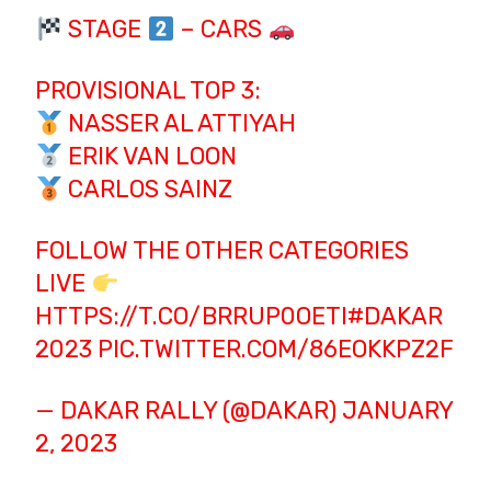
STAGE
– CARS
PROVISIONAL TOP 3:
NASSER AL ATTIYAH
ERIK VAN LOON
CARLOS SAINZ
FOLLOW THE OTHER CATEGORIES
LIVE
HTTPS://T.CO/BRRUP0OETI
#DAKAR
2023
PIC.TWITTER.COM/86EOKKPZ2F
— DAKAR RALLY (@DAKAR)
JANUARY
2, 2023