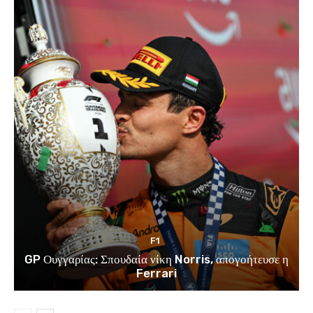
F1
GP Ουγγαρίας: Σπουδαία νίκη Norris, απογοήτευσε η
Ferrari