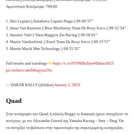
Αγωνιστικά Χιλιόμετρα: 799,00
1. Ales Loprais || Instaforex Loprais Praga || 09:40’37”
2. Janus Van Kasteren || Boss Machinery Team De Rooy Iveco || 09:52’54”
3. Jaroslav Valtr || Tatra Buggyra Zm Racing || 09:56’41”
4. Martin Vandenbrink || Eurol Team De Rooy Iveco || 09:15’57”
5. Martin Macik Mm Technology || 09:55’32”
Full results and standings
https://t.co/fYY9fDnZmo
#Dakar2023
pic.twitter.com/hKzqynz2Jw
— DAKAR RALLY (@dakar)
January 2, 2023
Quad
Στην κατηγορία των Quad, ή αλλιώς Buggy οι διαφορές έχουν συνεχίζουν να
ανοίγουν, με τον Alexandre Giroud της Yamaha Racing – Smx – Drag’ On
να συνεχίζει να βρίσκετε στην πρωτοπορία της συγκεκριμένης κατηγορίας.