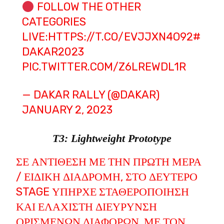
FOLLOW THE OTHER
CATEGORIES
LIVE:
HTTPS://T.CO/EVJJXN4O92
#
DAKAR2023
PIC.TWITTER.COM/Z6LREWDL1R
— DAKAR RALLY (@DAKAR)
JANUARY 2, 2023
T3: Lightweight Prototype
ΣΕ ΑΝΤΊΘΕΣΗ ΜΕ ΤΗΝ ΠΡΏΤΗ ΜΈΡΑ
/ ΕΙΔΙΚΉ ΔΙΑΔΡΟΜΉ, ΣΤΟ ΔΕΎΤΕΡΟ
STAGE ΥΠΉΡΧΕ ΣΤΑΘΕΡΟΠΟΊΗΣΗ
ΚΑΙ ΕΛΆΧΙΣΤΗ ΔΙΕΎΡΥΝΣΗ
ΟΡΙΣΜΈΝΩΝ ΔΙΑΦΟΡΏΝ, ΜΕ ΤΟΝ