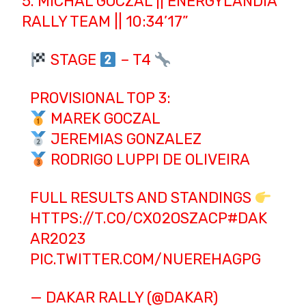
5. MICHAL GOCZAL || ENERGYLANDIA
RALLY TEAM || 10:34’17”
STAGE
– T4
PROVISIONAL TOP 3:
MAREK GOCZAL
JEREMIAS GONZALEZ
RODRIGO LUPPI DE OLIVEIRA
FULL RESULTS AND STANDINGS
HTTPS://T.CO/CX02OSZACP
#DAK
AR2023
PIC.TWITTER.COM/NUEREHAGPG
— DAKAR RALLY (@DAKAR)