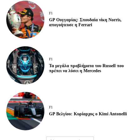
F1
GP Ουγγαρίας: Σπουδαία νίκη Norris,
απογοήτευσε η Ferrari
F1
Τα μεγάλα προβλήματα του Russell που
πρέπει να λύσει η Mercedes
F1
GP Βελγίου: Κυρίαρχος ο Kimi Antonelli