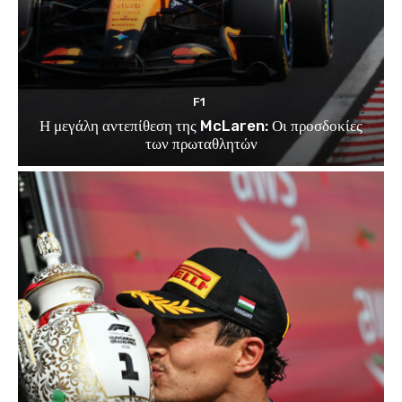
F1
Η μεγάλη αντεπίθεση της McLaren: Οι προσδοκίες
των πρωταθλητών