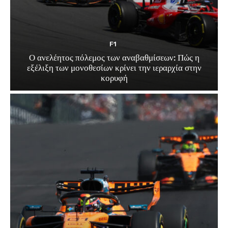
F1
Ο ανελέητος πόλεμος των αναβαθμίσεων: Πώς η
εξέλιξη των μονοθεσίων κρίνει την ιεραρχία στην
κορυφή